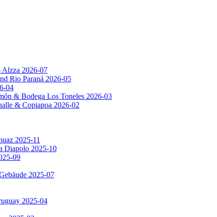
p Alzza 2026-07
nd Rio Paraná 2026-05
6-04
amón & Bodega Los Toneles 2026-03
Challe & Copiapoa 2026-02
huaz 2025-11
ia Diapolo 2025-10
2025-09
e Gebäude 2025-07
Uruguay 2025-04