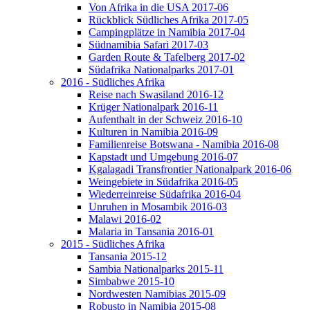
Von Afrika in die USA 2017-06
Rückblick Südliches Afrika 2017-05
Campingplätze in Namibia 2017-04
Südnamibia Safari 2017-03
Garden Route & Tafelberg 2017-02
Südafrika Nationalparks 2017-01
2016 - Südliches Afrika
Reise nach Swasiland 2016-12
Krüger Nationalpark 2016-11
Aufenthalt in der Schweiz 2016-10
Kulturen in Namibia 2016-09
Familienreise Botswana - Namibia 2016-08
Kapstadt und Umgebung 2016-07
Kgalagadi Transfrontier Nationalpark 2016-06
Weingebiete in Südafrika 2016-05
Wiederreinreise Südafrika 2016-04
Unruhen in Mosambik 2016-03
Malawi 2016-02
Malaria in Tansania 2016-01
2015 - Südliches Afrika
Tansania 2015-12
Sambia Nationalparks 2015-11
Simbabwe 2015-10
Nordwesten Namibias 2015-09
Robusto in Namibia 2015-08