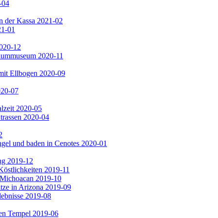
-04
n der Kassa 2021-02
21-01
2020-12
 Baummuseum 2020-11
mit Ellbogen 2020-09
020-07
lzeit 2020-05
trassen 2020-04
2
gel und baden in Cenotes 2020-01
ng 2019-12
Köstlichkeiten 2019-11
n Michoacan 2019-10
ze in Arizona 2019-09
lebnisse 2019-08
en Tempel 2019-06