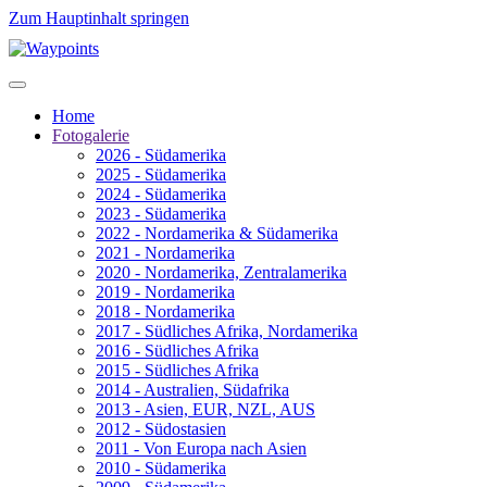
Zum Hauptinhalt springen
Home
Fotogalerie
2026 - Südamerika
2025 - Südamerika
2024 - Südamerika
2023 - Südamerika
2022 - Nordamerika & Südamerika
2021 - Nordamerika
2020 - Nordamerika, Zentralamerika
2019 - Nordamerika
2018 - Nordamerika
2017 - Südliches Afrika, Nordamerika
2016 - Südliches Afrika
2015 - Südliches Afrika
2014 - Australien, Südafrika
2013 - Asien, EUR, NZL, AUS
2012 - Südostasien
2011 - Von Europa nach Asien
2010 - Südamerika