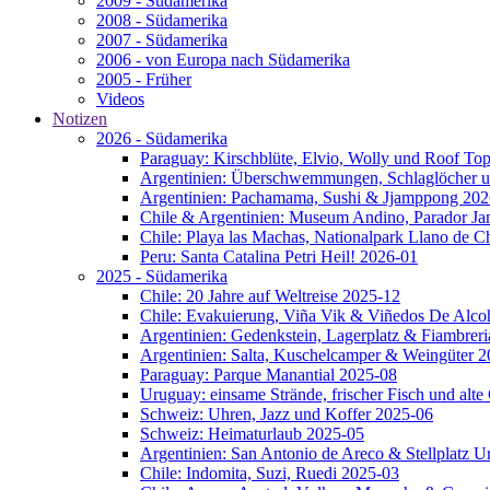
2009 - Südamerika
2008 - Südamerika
2007 - Südamerika
2006 - von Europa nach Südamerika
2005 - Früher
Videos
Notizen
2026 - Südamerika
Paraguay: Kirschblüte, Elvio, Wolly und Roof To
Argentinien: Überschwemmungen, Schlaglöcher u
Argentinien: Pachamama, Sushi & Jjamppong 202
Chile & Argentinien: Museum Andino, Parador J
Chile: Playa las Machas, Nationalpark Llano de 
Peru: Santa Catalina Petri Heil! 2026-01
2025 - Südamerika
Chile: 20 Jahre auf Weltreise 2025-12
Chile: Evakuierung, Viña Vik & Viñedos De Alco
Argentinien: Gedenkstein, Lagerplatz & Fiambrer
Argentinien: Salta, Kuschelcamper & Weingüter 
Paraguay: Parque Manantial 2025-08
Uruguay: einsame Strände, frischer Fisch und alt
Schweiz: Uhren, Jazz und Koffer 2025-06
Schweiz: Heimaturlaub 2025-05
Argentinien: San Antonio de Areco & Stellplatz 
Chile: Indomita, Suzi, Ruedi 2025-03