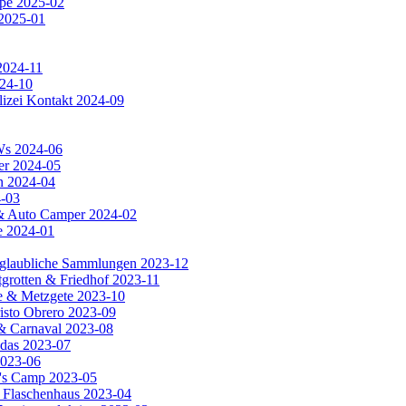
ipe 2025-02
 2025-01
2024-11
024-10
lizei Kontakt 2024-09
KWs 2024-06
er 2024-05
n 2024-04
4-03
a & Auto Camper 2024-02
e 2024-01
unglaubliche Sammlungen 2023-12
tgrotten & Friedhof 2023-11
rie & Metzgete 2023-10
risto Obrero 2023-09
 & Carnaval 2023-08
adas 2023-07
2023-06
a's Camp 2023-05
s Flaschenhaus 2023-04