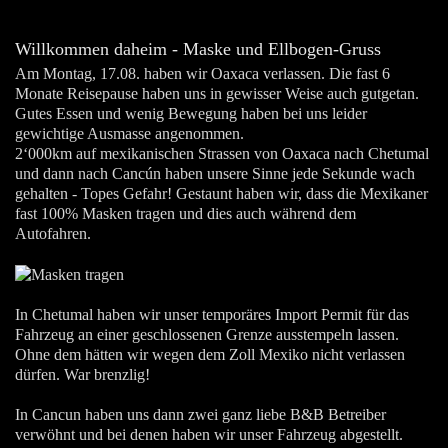
Willkommen daheim - Maske und Ellbogen-Gruss
Am Montag, 17.08. haben wir Oaxaca verlassen. Die fast 6
Monate Reisepause haben uns in gewisser Weise auch gutgetan.
Gutes Essen und wenig Bewegung haben bei uns leider
gewichtige Ausmasse angenommen.
2‘000km auf mexikanischen Strassen von Oaxaca nach Chetumal
und dann nach Cancún haben unsere Sinne jede Sekunde wach
gehalten - Topes Gefahr! Gestaunt haben wir, dass die Mexikaner
fast 100% Masken tragen und dies auch während dem
Autofahren.
In Chetumal haben wir unser temporäres Import Permit für das
Fahrzeug an einer geschlossenen Grenze ausstempeln lassen.
Ohne dem hätten wir wegen dem Zoll Mexiko nicht verlassen
dürfen. War brenzlig!
In Cancun haben uns dann zwei ganz liebe B&B Betreiber
verwöhnt und bei denen haben wir unser Fahrzeug abgestellt.