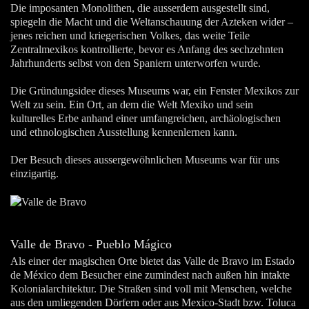
Die imposanten Monolithen, die ausserdem ausgestellt sind,
spiegeln die Macht und die Weltanschauung der Azteken wider –
jenes reichen und kriegerischen Volkes, das weite Teile
Zentralmexikos kontrollierte, bevor es Anfang des sechzehnten
Jahrhunderts selbst von den Spaniern unterworfen wurde.
Die Gründungsidee dieses Museums war, ein Fenster Mexikos zur
Welt zu sein. Ein Ort, an dem die Welt Mexiko und sein
kulturelles Erbe anhand einer umfangreichen, archäologischen
und ethnologischen Ausstellung kennenlernen kann.
Der Besuch dieses aussergewöhnlichen Museums war für uns
einzigartig.
Valle de Bravo - Pueblo Mágico
Als einer der magischen Orte bietet das Valle de Bravo im Estado
de México dem Besucher eine zumindest nach außen hin intakte
Kolonialarchitektur. Die Straßen sind voll mit Menschen, welche
aus den umliegenden Dörfern oder aus Mexico-Stadt bzw. Toluca