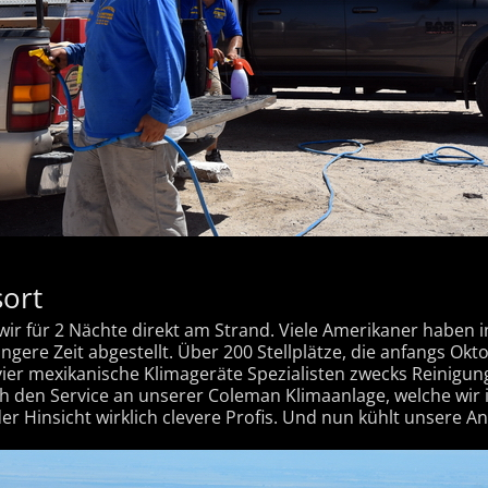
sort
ir für 2 Nächte direkt am Strand. Viele Amerikaner haben 
gere Zeit abgestellt. Über 200 Stellplätze, die anfangs Oktob
r mexikanische Klimageräte Spezialisten zwecks Reinigung 
 den Service an unserer Coleman Klimaanlage, welche wir in 
er Hinsicht wirklich clevere Profis. Und nun kühlt unsere An