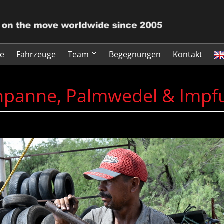
te
Fahrzeuge
Team
Begegnungen
Kontakt
enpanne, Palmwedel & Impf