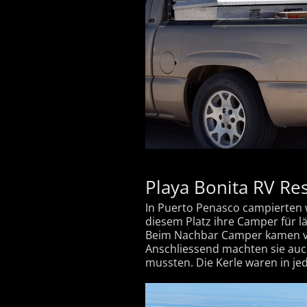
Playa Bonita RV Re
In Puerto Penasco campierten w
diesem Platz ihre Camper für län
Beim Nachbar Camper kamen vie
Anschliessend machten sie auch
mussten. Die Kerle waren in jed