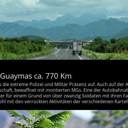
 Guaymas ca. 770 Km
ns die extreme Polizei und Militär Präsenz auf. Auch auf d
schaft, bewaffnet mit montierten MGs. Eine der Autobahna
er für einem Grund von über zwanzig Soldaten mit ihren Fa
hl mit den verrückten Aktivitäten der verschiedenen Kartell