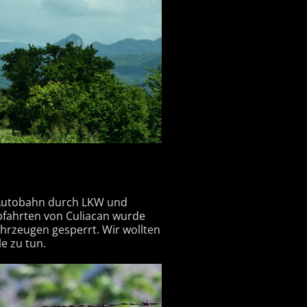
er Autobahn durch LKW und
bfahrten von Culiacan wurde
hrzeugen gesperrt. Wir wollten
e zu tun.