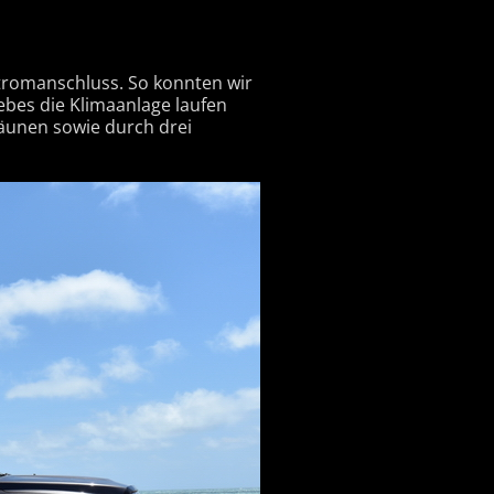
tromanschluss. So konnten wir
bes die Klimaanlage laufen
Zäunen sowie durch drei