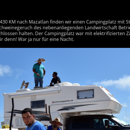
 430 KM nach Mazatlan finden wir einen Campingplatz mit S
chweinegeruch des nebenanliegenden Landwirtschaft Betrie
hlossen halten. Der Campingplatz war mit elektrifizierten 
ir denn! War ja nur für eine Nacht.