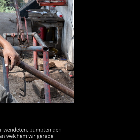
Wir wendeten, pumpten den
 an welchem wir gerade