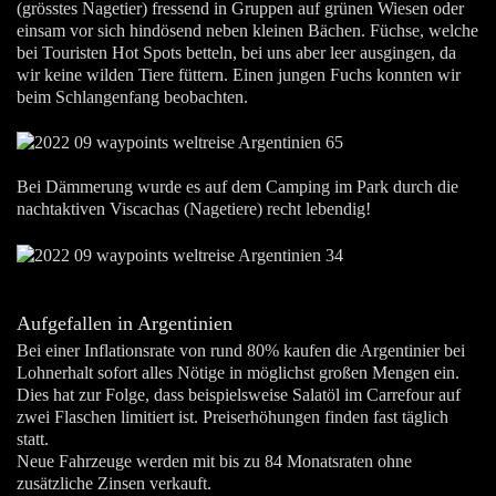
(grösstes Nagetier) fressend in Gruppen auf grünen Wiesen oder
einsam vor sich hindösend neben kleinen Bächen. Füchse, welche
bei Touristen Hot Spots betteln, bei uns aber leer ausgingen, da
wir keine wilden Tiere füttern. Einen jungen Fuchs konnten wir
beim Schlangenfang beobachten.
Bei Dämmerung wurde es auf dem Camping im Park durch die
nachtaktiven Viscachas (Nagetiere) recht lebendig!
Aufgefallen in Argentinien
Bei einer Inflationsrate von rund 80% kaufen die Argentinier bei
Lohnerhalt sofort alles Nötige in möglichst großen Mengen ein.
Dies hat zur Folge, dass beispielsweise Salatöl im Carrefour auf
zwei Flaschen limitiert ist. Preiserhöhungen finden fast täglich
statt.
Neue Fahrzeuge werden mit bis zu 84 Monatsraten ohne
zusätzliche Zinsen verkauft.