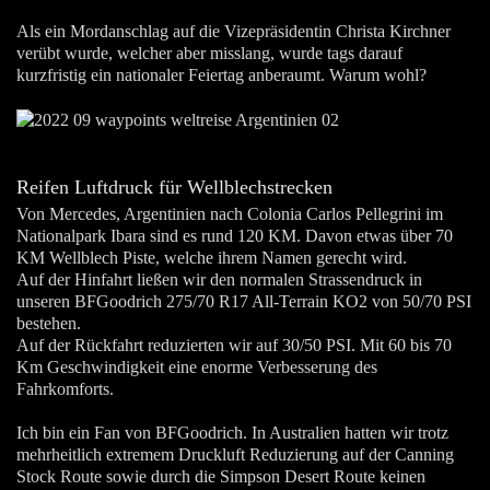
Als ein Mordanschlag auf die Vizepräsidentin Christa Kirchner
verübt wurde, welcher aber misslang, wurde tags darauf
kurzfristig ein nationaler Feiertag anberaumt. Warum wohl?
Reifen Luftdruck für Wellblechstrecken
Von Mercedes, Argentinien nach Colonia Carlos Pellegrini im
Nationalpark Ibara sind es rund 120 KM. Davon etwas über 70
KM Wellblech Piste, welche ihrem Namen gerecht wird.
Auf der Hinfahrt ließen wir den normalen Strassendruck in
unseren BFGoodrich 275/70 R17 All-Terrain KO2 von 50/70 PSI
bestehen.
Auf der Rückfahrt reduzierten wir auf 30/50 PSI. Mit 60 bis 70
Km Geschwindigkeit eine enorme Verbesserung des
Fahrkomforts.
Ich bin ein Fan von BFGoodrich. In Australien hatten wir trotz
mehrheitlich extremem Druckluft Reduzierung auf der Canning
Stock Route sowie durch die Simpson Desert Route keinen