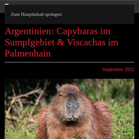
Zum Hauptinhalt springen
Argentinien: Capybaras im
Sumpfgebiet & Viscachas im
Palmenhain
September 2022