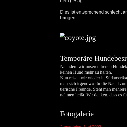
nein gesagt.
Dies ist entsprechend schlecht
bringen!
Temporäre Hundebesi
Nachdem wir unseren treuen Hundekum
keinen Hund mehr zu halten.
Nun reisen wir wieder in Südamerika
man sich irgendwo für die Nacht zum 
tierische Freunde. Steht man mehrere 
nehmen heißt. Wir denken, dass es für
Fotogalerie
Argentinien: Juni 2022