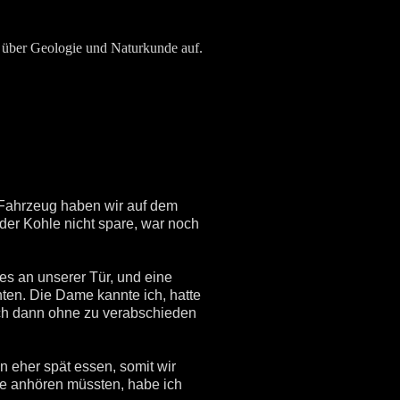
s über Geologie und Naturkunde auf.
Fahrzeug haben wir auf dem
t der Kohle nicht spare, war noch
es an unserer Tür, und eine
nnten. Die Dame kannte ich, hatte
ich dann ohne zu verabschieden
n eher spät essen, somit wir
he anhören müssten, habe ich