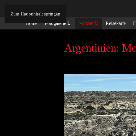
Zum Hauptinhalt springen
Home
Fotogalerie
Notizen
Reisekarte
F
Argentinien: 