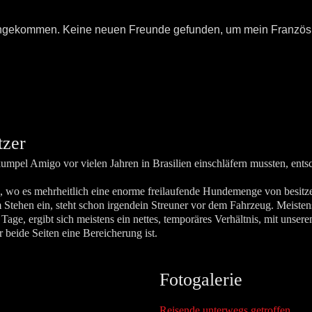
 angekommen.
Keine neuen Freunde gefunden, um mein Französ
tzer
pel Amigo vor vielen Jahren in Brasilien einschläfern mussten, ents
, wo es mehrheitlich eine enorme freilaufende Hundemenge von besitz
Stehen ein, steht schon irgendein Streuner vor dem Fahrzeug. Meistens
Tage, ergibt sich meistens ein nettes, temporäres Verhältnis, mit unse
 beide Seiten eine Bereicherung ist.
Fotogalerie
Reisende unterwegs getroffen