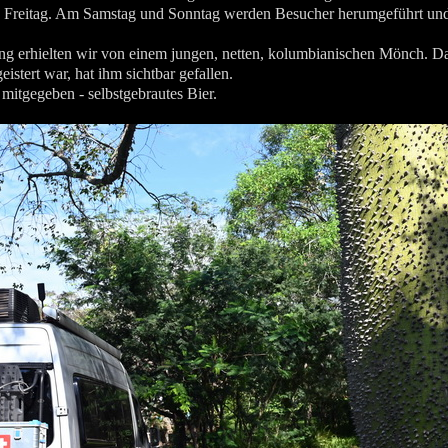
 Freitag. Am Samstag und Sonntag werden Besucher herumgeführt und 
ung erhielten wir von einem jungen, netten, kolumbianischen Mönch. Da
stert war, hat ihm sichtbar gefallen.
 mitgegeben - selbstgebrautes Bier.