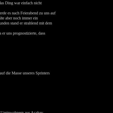
das Ding war einfach nicht
erde es nach Feierabend zu uns auf
hlte aber noch immer ein
unden stand er strahlend mit dem
 er uns prognostizierte, dass
auf die Masse unseres Sprinters
n Ureinwohnern aus Acahay,