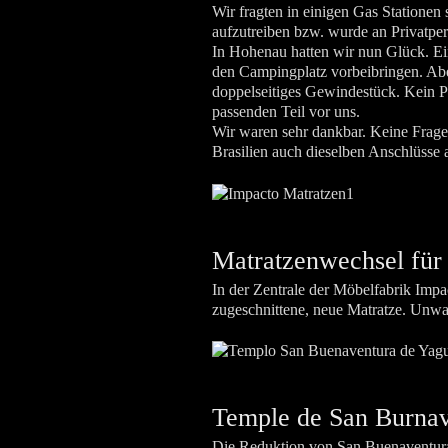
Wir fragten in einigen Gas Stationen
aufzutreiben bzw. wurde an Privatper
In Hohenau hatten wir nun Glück. Ein
den Campingplatz vorbeibringen. Aben
doppelseitiges Gewindestück. Kein P
passenden Teil vor uns.
Wir waren sehr dankbar. Keine Frage, 
Brasilien auch dieselben Anschlüsse 
Matratzenwechsel für 
In der Zentrale der Möbelfabrik Impa
zugeschnittene, neue Matratze. Unwahr
Temple de San Burnav
Die Reduktion von San Buenaventura