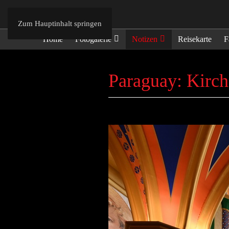
Zum Hauptinhalt springen
Home
Fotogalerie
Notizen
Reisekarte
F
Paraguay: Kirch