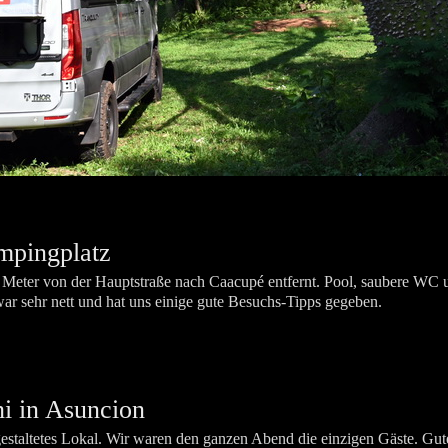
mpingplatz
 Meter von der Hauptstraße nach Caacupé entfernt. Pool, saubere WC 
r war sehr nett und hat uns einige gute Besuchs-Tipps gegeben.
i in Asuncion
l gestaltetes Lokal. Wir waren den ganzen Abend die einzigen Gäste. Gute