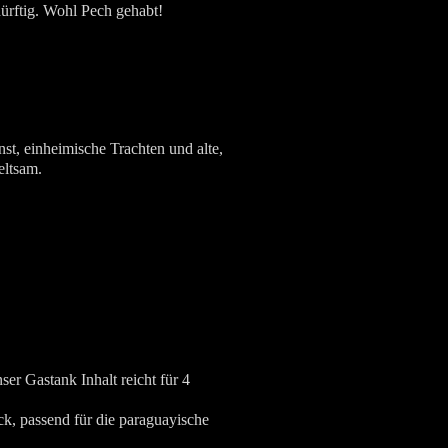
ürftig. Wohl Pech gehabt!
st, einheimische Trachten und alte,
eltsam.
er Gastank Inhalt reicht für 4
ck, passend für die paraguayische