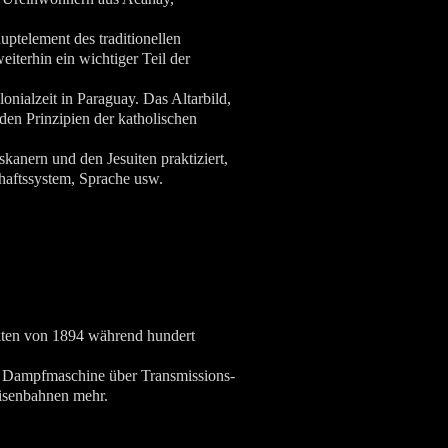
ptelement des traditionellen
eiterhin ein wichtiger Teil der
onialzeit in Paraguay. Das Altarbild,
en Prinzipien der katholischen
kanern und den Jesuiten praktiziert,
chaftssystem, Sprache usw.
rkten von 1894 während hundert
e Dampfmaschine über Transmissions-
Eisenbahnen mehr.