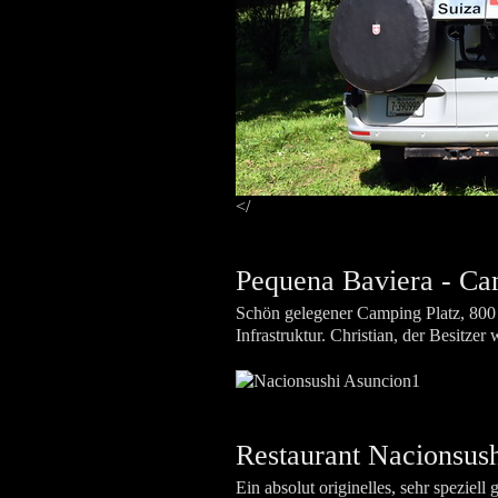
</
Pequena Baviera - Ca
Schön gelegener Camping Platz, 800
Infrastruktur. Christian, der Besitze
Restaurant Nacionsush
Ein absolut originelles, sehr speziel