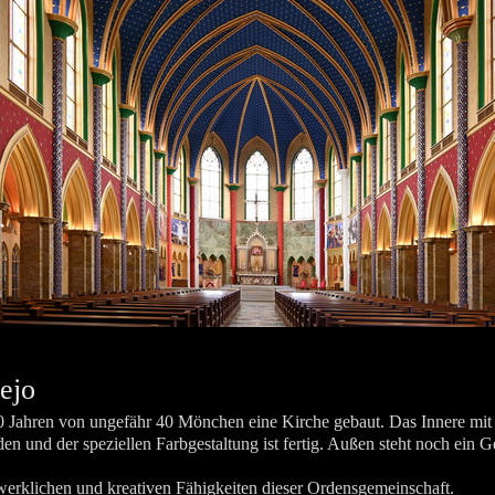
ejo
0 Jahren von ungefähr 40 Mönchen eine Kirche gebaut. Das Innere mit d
n und der speziellen Farbgestaltung ist fertig. Außen steht noch ein 
werklichen und kreativen Fähigkeiten dieser Ordensgemeinschaft.