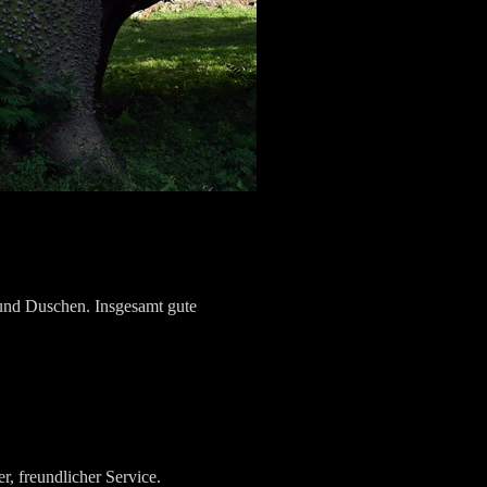
und Duschen. Insgesamt gute
r, freundlicher Service.