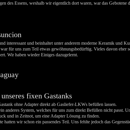
en des Essens, weshalb wir eigentlich dort waren, war das Gebotene d
suncion
t und interessant und beinhaltet unter anderem moderne Keramik und Kun
 war für uns zum Teil etwas gewöhnungsbedürftig. Vieles davon eher s
t. Wir haben wieder Einiges dazugelernt.
 unseres fixen Gastanks
Gastank ohne Adapter direkt ab Gasliefer-LKWs befüllen lassen.
n anderes System, welches für uns zum direkt Befüllen nicht passt. Uns
uck und in Zeitnot, um eine Adapter Lösung zu finden.
ite hatten wir schon ein passendes Teil. Uns fehlte jedoch das Gegenstü