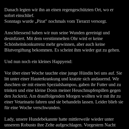
Danach legten wir ihn an einen regengeschützten Ort, wo er
sofort einschlief.
Sonntags wurde „Pirat" nochmals vom Tierarzt versorgt.
Anschliessend haben wir nun seine Wunden gereinigt und
desinfiziert. Mit dem verstümmelten Ohr wird er keine
Schönheitskonkurrenz mehr gewinnen, aber auch keine
Blutvergiftung bekommen. Es scheint ihm wieder gut zu gehen.
Und nun noch ein kleines Happyend:
Vor über einer Woche tauchte eine junge Hündin bei uns auf. Sie
litt unter einer Hauterkrankung und kratzte sich andauernd. Wir
duschten sie mit einem Spezialshampoo, gaben ihr Futter und zu
trinken und eine kleine Dosis meiner Heuschnupfenpillen gegen
den Juckreiz. Am drauffolgenden Morgen wollten wir mit ihr zu
einer Vetarinario fahren und sie behandeln lassen. Leider blieb sie
für eine Woche verschwunden.
Lady, unsere Hundebekannte hatte mittlerweile wieder unter
unserem Robusto ihre Zelte aufgeschlagen. Vorgestern Nacht