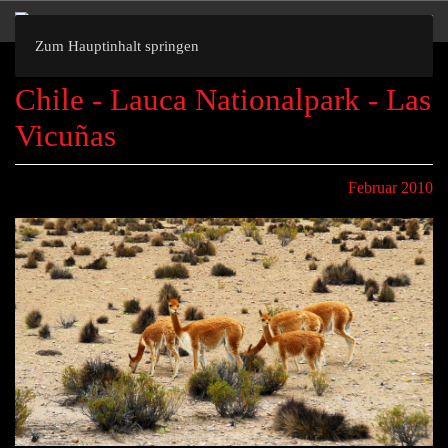
Zum Hauptinhalt springen
Chile - Lauca Nationalpark - Las
Vicuñas
Februar 2010