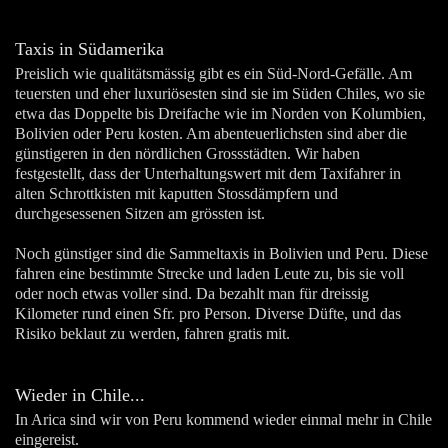
Taxis in Südamerika
Preislich wie qualitätsmässig gibt es ein Süd-Nord-Gefälle. Am
teuersten und eher luxuriösesten sind sie im Süden Chiles, wo sie
etwa das Doppelte bis Dreifache wie im Norden von Kolumbien,
Bolivien oder Peru kosten. Am abenteuerlichsten sind aber die
günstigeren in den nördlichen Grossstädten. Wir haben
festgestellt, dass der Unterhaltungswert mit dem Taxifahrer in
alten Schrottkisten mit kaputten Stossdämpfern und
durchgesessenen Sitzen am grössten ist.
Noch günstiger sind die Sammeltaxis in Bolivien und Peru. Diese
fahren eine bestimmte Strecke und laden Leute zu, bis sie voll
oder noch etwas voller sind. Da bezahlt man für dreissig
Kilometer rund einen Sfr. pro Person. Diverse Düfte, und das
Risiko beklaut zu werden, fahren gratis mit.
Wieder in Chile...
In Arica sind wir von Peru kommend wieder einmal mehr in Chile
eingereist.