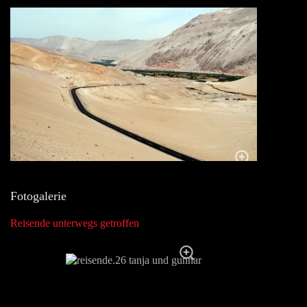
Fotogalerie
Reisende unterwegs getroffen