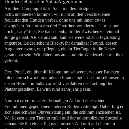
Hundeerlebnisse in Salta/Argentinien
Auf dem Campingplatz in Salta mit dem riesigen
Schwimmbecken kommen wir nicht an den verschiedenen
freilaufenden Hunden vorbei, ohne uns mit ihnen etwas
abzugeben. Von unseren drei Favoriten vom letzten Jahr ist nur
noch „Lady" hier. Sie hat scheinbar in der Zwischenzeit einmal
Junge gehabt. Als sie uns sah, kam sie wedelnd zur Begrüssung
angetrabt. Leider scheint Blacky, ihr damaliger Freund, dessen
Augenverletzung wir pflegten, einem Tierfänger in die Netze
geraten zu sein. Wir hätten uns auch auf ein Wiedersehen mit ihm
gefreut.
Der „Pirat", ein über 40 Kilogramm schwerer, weisser Brocken
mit einem schwarz umrandeten Piratenauge ist schon seit unserem
ersten Besuch in Salta vor rund vier Jahren der Liebling der
Platzangestellten. Er wird rund zehn-jährig sein.
Nun hat er vor unserer diesmaligen Ankunft eine seiner
Freundinnen gegen einen anderen Rüden verteidigt. Dabei fing er
sich eine schwere Ohrverletzung ein, die schlimm anzusehen ist.
Wir liessen einen Tierarzt rufen und der unkomplizierte Spezialist
behandelte ihn einen Tag nach unserer Ankunft auf einem im