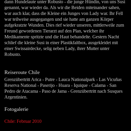
dann Hundelaute unter Robusto - die junge Hündin, von uns Susi
genannt, war wieder da. Als wir die Beiden miteinander sahen,
war auch klar, dass die Kleine ein Junges von Lady war. Ihr Fell
war teilweise ausgegangen und sie hatte am ganzen Körper
aufgekratzte Wunden. Dies rief wieder unseren, mittlerweile zum
Freund gewordenen Tierarzt auf den Plan, welcher ihr
Medikamente spritzte und die Haut behandelte. Gestern Nacht
schlief die kleine Susi in einer Plastikfaltbox, ausgekleidet mit
einer Swissairdecke, selig neben Lady, ihrer Mutter unter
Robusto.
Reiseroute Chile
Grenzübertritt Arica - Putre - Lauca Nationalpark - Las Vicuñas
Reserva National - Paserijo - Huara - Iquique - Calama - San
Pedro de Atacama - Paso de Jama - Grenzübertritt nach Susques
Argentinien.
Fotogalerie
Chile: Februar 2010