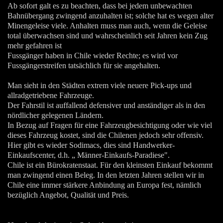
Ab sofort galt es zu beachten, dass bei jedem unbewachten
Bahnübergang zwingend anzuhalten ist; solche hat es wegen alter
Minengeleise viele. Anhalten muss man auch, wenn die Geleise
total überwachsen sind und wahrscheinlich seit Jahren kein Zug
mehr gefahren ist
Fussgänger haben in Chile wieder Rechte; es wird vor
Fussgängerstreifen tatsächlich für sie angehalten.
Man sieht in den Städten extrem viele neuere Pick-ups und
allradgetriebene Fahrzeuge.
Der Fahrstil ist auffallend defensiver und anständiger als in den
nördlicher gelegenen Ländern.
In Bezug auf Fragen für eine Fahrzeugbesichtigung oder wie viel
dieses Fahrzeug kostet, sind die Chilenen jedoch sehr offensiv.
Hier gibt es wieder Sodimacs, dies sind Handwerker-
Einkaufscenter, d.h. „ Männer-Einkaufs-Paradiese".
Chile ist ein Bürokratenstaat. Für den kleinsten Einkauf bekommt
man zwingend einen Beleg. In den letzten Jahren stellen wir in
Chile eine immer stärkere Anbindung an Europa fest, nämlich
bezüglich Angebot, Qualität und Preis.