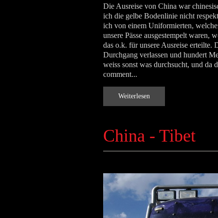
Die Ausreise von China war chinesisch
ich die gelbe Bodenlinie nicht respe
ich von einem Uniformierten, welch
unsere Pässe ausgestempelt waren, wo
das o.k. für unsere Ausreise erteilt
Durchgang verlassen und hundert Met
weiss sonst was durchsucht, und da 
comment...
Weiterlesen
China - Tibet