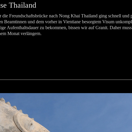
ise Thailand
r die Freundschaftsbrücke nach Nong Khai Thailand ging schnell und p
eiten Beamtinnen und dem vorher in Vientiane besorgtem Visum unkompl
tige Aufenthaltsdauer zu bekommen, bissen wir auf Granit. Daher muss
nem Monat verlängern.