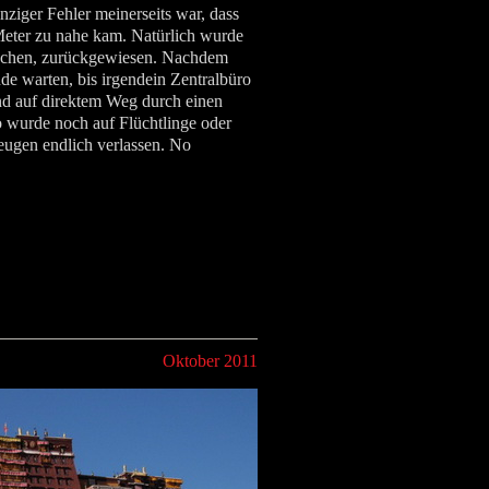
nziger Fehler meinerseits war, dass
 Meter zu nahe kam. Natürlich wurde
wachen, zurückgewiesen. Nachdem
de warten, bis irgendein Zentralbüro
and auf direktem Weg durch einen
 wurde noch auf Flüchtlinge oder
eugen endlich verlassen. No
Oktober 2011