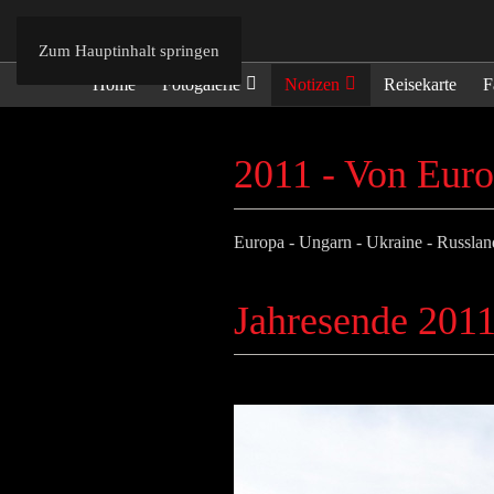
Zum Hauptinhalt springen
Home
Fotogalerie
Notizen
Reisekarte
F
2011 - Von Euro
Europa - Ungarn - Ukraine - Russland
Jahresende 201