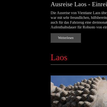
Ausreise Laos - Einre
Die Ausreise von Vientiane Laos übe
war mit sehr freundlichen, hilfsber
auch für das Fahrzeug eine dreimona
Aufenthaltsdauer für Robusto von ei
Weiterlesen
Laos