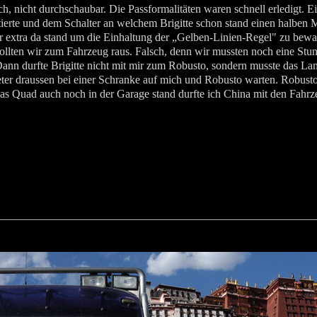
, nicht durchschaubar. Die Passformalitäten waren schnell erledigt. Ei
ktierte und dem Schalter an welchem Brigitte schon stand einen halben
er extra da stand um die Einhaltung der „Gelben-Linien-Regel" zu be
llten wir zum Fahrzeug raus. Falsch, denn wir mussten noch eine Stun
e. Dann durfte Brigitte nicht mit mir zum Robusto, sondern musste das L
er draussen bei einer Schranke auf mich und Robusto warten. Robusto
das Quad auch noch in der Garage stand durfte ich China mit den Fahrz