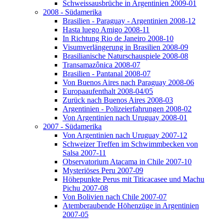
Schweissausbrüche in Argentinien 2009-01
2008 - Südamerika
Brasilien - Paraguay - Argentinien 2008-12
Hasta luego Amigo 2008-11
In Richtung Rio de Janeiro 2008-10
Visumverlängerung in Brasilien 2008-09
Brasilianische Naturschauspiele 2008-08
Transamazônica 2008-07
Brasilien - Pantanal 2008-07
Von Buenos Aires nach Paraguay 2008-06
Europaaufenthalt 2008-04/05
Zurück nach Buenos Aires 2008-03
Argentinien - Polizeierfahrungen 2008-02
Von Argentinien nach Uruguay 2008-01
2007 - Südamerika
Von Argentinien nach Uruguay 2007-12
Schweizer Treffen im Schwimmbecken von
Salsa 2007-11
Observatorium Atacama in Chile 2007-10
Mysteriöses Peru 2007-09
Höhepunkte Perus mit Titicacasee und Machu
Pichu 2007-08
Von Bolivien nach Chile 2007-07
Atemberaubende Höhenzüge in Argentinien
2007-05