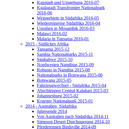
Kapstadt und Umgebung 2016-07
Kgalagadi Transfrontier Nationalpark
2016-06
Weingebiete in Südafrika 2016-05
Wiederreinreise Südafrika 2016-04
Unruhen in Mosambik 2016-03
Malawi 2016-02
Malaria in Tansania 2016-01
2015 - Südliches Afrika
Tansania 2015-12
Sambia Nationalparks 2015-11
Simbabwe 2015-10
Nordwesten Namibias 2015-09
Robusto in Namibia 2015-08
Nationalparks in Botswana 2015-06
Botswana 2015-05
Fahrzeugwechsel - Südafrika 2015-04
Abschleppen Central Kalahari 2015-03
Johannesburg 2015-02
Krueger Nationalpark 2015-01
2014 - Australien, Südafrika
Jahresende 2014
Von Australien nach Südafrika 2014-11
Simpson Desert Durchquerung 2014-10
Pferderennen Birdsville 2014-09