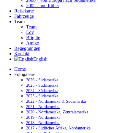
2006 - Von Europa nach Südamerika
2005 - und früher
Reisekarte
Fahrzeuge
Team
Team
Edy
Brigitte
Amigo
Begegnungen
Kontakt
English
Home
Fotogalerie
2026 - Südamerika
2025 - Südamerika
2024 - Südamerika
2023 - Südamerika
2022 - Nordamerika & Südamerika
2021 - Nordamerika
2020 - Nordamerika, Zentralamerika
2019 - Nordamerika
2018 - Nordamerika
2017 - Südliches Afrika, Nordamerika