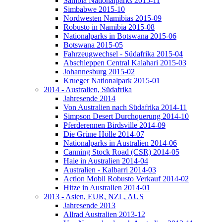
Sambia Nationalparks 2015-11
Simbabwe 2015-10
Nordwesten Namibias 2015-09
Robusto in Namibia 2015-08
Nationalparks in Botswana 2015-06
Botswana 2015-05
Fahrzeugwechsel - Südafrika 2015-04
Abschleppen Central Kalahari 2015-03
Johannesburg 2015-02
Krueger Nationalpark 2015-01
2014 - Australien, Südafrika
Jahresende 2014
Von Australien nach Südafrika 2014-11
Simpson Desert Durchquerung 2014-10
Pferderennen Birdsville 2014-09
Die Grüne Hölle 2014-07
Nationalparks in Australien 2014-06
Canning Stock Road (CSR) 2014-05
Haie in Australien 2014-04
Australien - Kalbarri 2014-03
Action Mobil Robusto Verkauf 2014-02
Hitze in Australien 2014-01
2013 - Asien, EUR, NZL, AUS
Jahresende 2013
Allrad Australien 2013-12