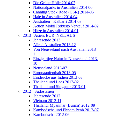
Die Grüne Hölle 2014-07
Nationalparks in Australien 2014-06
Canning Stock Road (CSR) 2014-05
Haie in Australien 2014-04
Australien - Kalbarri 2014-03
Action Mobil Robusto Verkauf 2014-02
Hitze in Australien 2014-01
2013 - Asien, EUR, NZL, AUS
Jahresende 2013
Allrad Australien 2013-12
Von Neuseeland nach Australien 2013-
11
Einzigartige Natur in Neuseeland 2013-
10
Neuseeland 2013-07
Europaaufenthalt 2013-05
Eindrücke aus Indien 2013-03
Thailand und Laos 2013-02
Thailand und Singapur 2013-01
2012 - Südostasien
Jahresende 2012
Vietnam 2012-11
Thailand, Myanmar (Burma) 2012-09
Kambodscha und Phnom Penh 2012-07
Kambodscha 2012-06