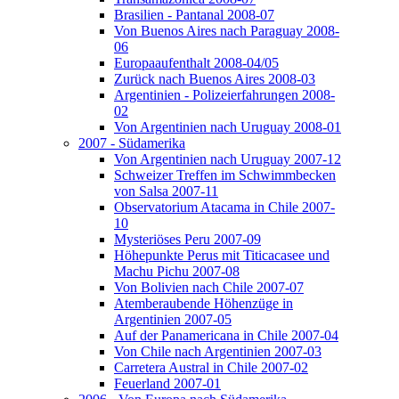
Brasilien - Pantanal 2008-07
Von Buenos Aires nach Paraguay 2008-
06
Europaaufenthalt 2008-04/05
Zurück nach Buenos Aires 2008-03
Argentinien - Polizeierfahrungen 2008-
02
Von Argentinien nach Uruguay 2008-01
2007 - Südamerika
Von Argentinien nach Uruguay 2007-12
Schweizer Treffen im Schwimmbecken
von Salsa 2007-11
Observatorium Atacama in Chile 2007-
10
Mysteriöses Peru 2007-09
Höhepunkte Perus mit Titicacasee und
Machu Pichu 2007-08
Von Bolivien nach Chile 2007-07
Atemberaubende Höhenzüge in
Argentinien 2007-05
Auf der Panamericana in Chile 2007-04
Von Chile nach Argentinien 2007-03
Carretera Austral in Chile 2007-02
Feuerland 2007-01