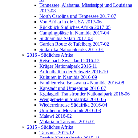
Tennessee, Alabama, Mississippi und Louisiana
2017-08
North Carolina und Tennessee 2017-07
Von Afrika in die USA 2017-06
Rückblick Südliches Afrika 2017-05
Campingplätze in Namibia 2017-04
Südnamibia Safari 2017-03
Garden Route & Tafelberg 2017-02
Südafrika Nationalparks 2017-01
2016 - Südliches Afrika
Reise nach Swasiland 2016-12
Krüger Nationalpark 2016-11
Aufenthalt in der Schweiz 2016-10
Kulturen in Namibia 2016-09
Familienreise Botswana - Namibia 2016-08
Kapstadt und Umgebung 2016-07
Kgalagadi Transfrontier Nationalpark 2016-06
Weingebiete in Südafrika 2016-05
Wiederreinreise Südafrika 2016-04
Unruhen in Mosambik 2016-03
Malawi 2016-02
Malaria in Tansania 2016-01
2015 - Südliches Afrika
Tansania 2015-12