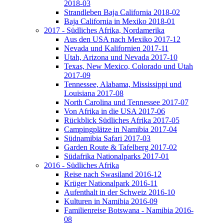
2018-03
Strandleben Baja California 2018-02
Baja California in Mexiko 2018-01
2017 - Südliches Afrika, Nordamerika
Aus den USA nach Mexiko 2017-12
Nevada und Kalifornien 2017-11
Utah, Arizona und Nevada 2017-10
Texas, New Mexico, Colorado und Utah
2017-09
Tennessee, Alabama, Mississippi und
Louisiana 2017-08
North Carolina und Tennessee 2017-07
Von Afrika in die USA 2017-06
Rückblick Südliches Afrika 2017-05
Campingplätze in Namibia 2017-04
Südnamibia Safari 2017-03
Garden Route & Tafelberg 2017-02
Südafrika Nationalparks 2017-01
2016 - Südliches Afrika
Reise nach Swasiland 2016-12
Krüger Nationalpark 2016-11
Aufenthalt in der Schweiz 2016-10
Kulturen in Namibia 2016-09
Familienreise Botswana - Namibia 2016-
08