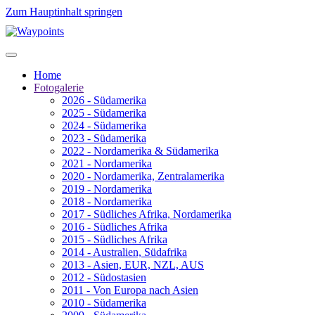
Zum Hauptinhalt springen
Home
Fotogalerie
2026 - Südamerika
2025 - Südamerika
2024 - Südamerika
2023 - Südamerika
2022 - Nordamerika & Südamerika
2021 - Nordamerika
2020 - Nordamerika, Zentralamerika
2019 - Nordamerika
2018 - Nordamerika
2017 - Südliches Afrika, Nordamerika
2016 - Südliches Afrika
2015 - Südliches Afrika
2014 - Australien, Südafrika
2013 - Asien, EUR, NZL, AUS
2012 - Südostasien
2011 - Von Europa nach Asien
2010 - Südamerika