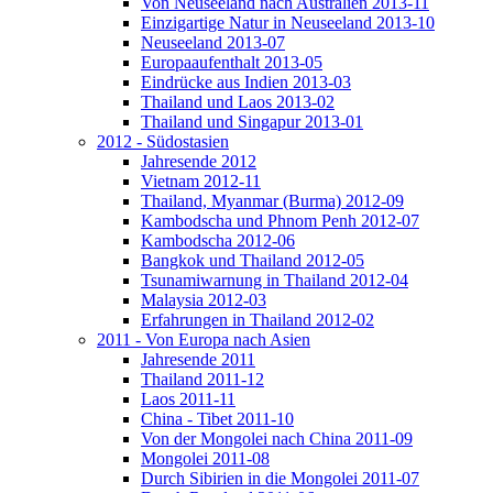
Von Neuseeland nach Australien 2013-11
Einzigartige Natur in Neuseeland 2013-10
Neuseeland 2013-07
Europaaufenthalt 2013-05
Eindrücke aus Indien 2013-03
Thailand und Laos 2013-02
Thailand und Singapur 2013-01
2012 - Südostasien
Jahresende 2012
Vietnam 2012-11
Thailand, Myanmar (Burma) 2012-09
Kambodscha und Phnom Penh 2012-07
Kambodscha 2012-06
Bangkok und Thailand 2012-05
Tsunamiwarnung in Thailand 2012-04
Malaysia 2012-03
Erfahrungen in Thailand 2012-02
2011 - Von Europa nach Asien
Jahresende 2011
Thailand 2011-12
Laos 2011-11
China - Tibet 2011-10
Von der Mongolei nach China 2011-09
Mongolei 2011-08
Durch Sibirien in die Mongolei 2011-07