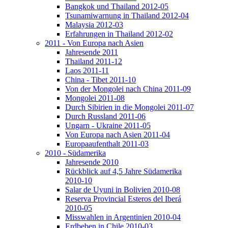
Bangkok und Thailand 2012-05
Tsunamiwarnung in Thailand 2012-04
Malaysia 2012-03
Erfahrungen in Thailand 2012-02
2011 - Von Europa nach Asien
Jahresende 2011
Thailand 2011-12
Laos 2011-11
China - Tibet 2011-10
Von der Mongolei nach China 2011-09
Mongolei 2011-08
Durch Sibirien in die Mongolei 2011-07
Durch Russland 2011-06
Ungarn - Ukraine 2011-05
Von Europa nach Asien 2011-04
Europaaufenthalt 2011-03
2010 - Südamerika
Jahresende 2010
Rückblick auf 4,5 Jahre Südamerika
2010-10
Salar de Uyuni in Bolivien 2010-08
Reserva Provincial Esteros del Iberá
2010-05
Misswahlen in Argentinien 2010-04
Erdbeben in Chile 2010-03