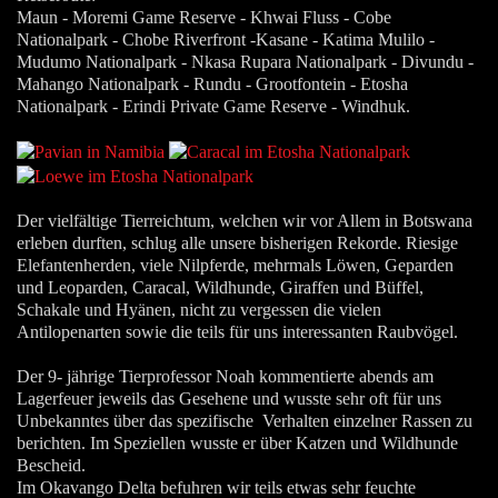
Maun - Moremi Game Reserve - Khwai Fluss - Cobe
Nationalpark - Chobe Riverfront -Kasane - Katima Mulilo -
Mudumo Nationalpark - Nkasa Rupara Nationalpark - Divundu -
Mahango Nationalpark - Rundu - Grootfontein - Etosha
Nationalpark - Erindi Private Game Reserve - Windhuk.
Der vielfältige Tierreichtum, welchen wir vor Allem in Botswana
erleben durften, schlug alle unsere bisherigen Rekorde. Riesige
Elefantenherden, viele Nilpferde, mehrmals Löwen, Geparden
und Leoparden, Caracal, Wildhunde, Giraffen und Büffel,
Schakale und Hyänen, nicht zu vergessen die vielen
Antilopenarten sowie die teils für uns interessanten Raubvögel.
Der 9- jährige Tierprofessor Noah kommentierte abends am
Lagerfeuer jeweils das Gesehene und wusste sehr oft für uns
Unbekanntes über das spezifische Verhalten einzelner Rassen zu
berichten. Im Speziellen wusste er über Katzen und Wildhunde
Bescheid.
Im Okavango Delta befuhren wir teils etwas sehr feuchte