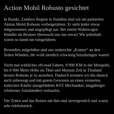
Action Mobil Robusto gesichtet
In Rundu, Zambezi Region in Namibia sind wir am parkierten
Aktion Mobil Robusto vorbeigefahren. Er sieht leider etwas
mitgenommen und ungepflegt aus. Bei einem Wohnwagen
Händler als Besitzer überrascht uns das etwas! Wir jedenfalls
wären so damit nie rumgefahren.
Besonders aufgefallen sind uns senkrechte „Kratzer“ an den
Seiten Wänden, die wohl ziemlich schwierig beizubringen waren!
Nicht mal wirkliches off-road Fahren, 9‘000 KM in der Mongolei,
bis 6‘000 Meter Höhe im Tibet und Monsun Zeit in Thailand
liessen Robusto je so aussehen. Dadurch konnten wir ihn danach
auch unbesorgt und mit gutem Gewissen an einen versierten,
kritischen Käufer (ausgebildeter KFZ Mechaniker, langjähriger
erfahrener Autohändler) verkaufen.
Die Zeiten und das Reisen mit ihm sind unvergesslich und waren
sehr erlebnisreich.