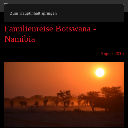
Zum Hauptinhalt springen
Familienreise Botswana -
Namibia
August 2016