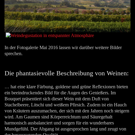
In der Fotogalerie Mai 2016 lassen wir darüber weitere Bilder
sprechen.
Die phantasievolle Beschreibung von Weinen:
… hat eine klare Färbung, goldene und grüne Reflexionen bieten
ein beeindruckendes Bild für die Augen des Genießers. Im
Bouquet präsentiert sich dieser Wein mit dem Duft von
Stachelbeere, Litschi und weißem Pfirsich. Zudem ist ein Hauch
von Kräutern auszumachen, der sich mit den Jahren noch steigern
wird. Am Gaumen sind Körperreichtum und Säuregehalt
harmonisch ausbalanciert und sorgen für ein wunderbares
Mundgefühl. Der Abgang ist ausgesprochen lang und zeugt von
der herausragenden Qualität.