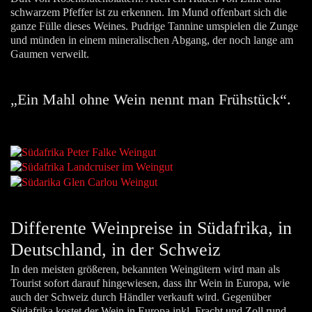
schwarzem Pfeffer ist zu erkennen. Im Mund offenbart sich die
ganze Fülle dieses Weines. Pudrige Tannine umspielen die Zunge
und münden in einem mineralischen Abgang, der noch lange am
Gaumen verweilt.
„Ein Mahl ohne Wein nennt man Frühstück“.
Differente Weinpreise in Südafrika, in
Deutschland, in der Schweiz
In den meisten größeren, bekannten Weingütern wird man als
Tourist sofort darauf hingewiesen, dass ihr Wein in Europa, wie
auch der Schweiz durch Händler verkauft wird. Gegenüber
Südafrika kostet der Wein in Europa inkl. Fracht und Zoll rund