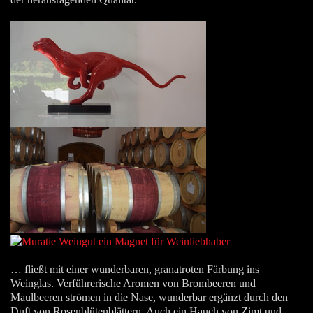
… fließt mit einer wunderbaren, granatroten Färbung ins
Weinglas. Verführerische Aromen von Brombeeren und
Maulbeeren strömen in die Nase, wunderbar ergänzt durch den
Duft von Rosenblütenblättern. Auch ein Hauch von Zimt und