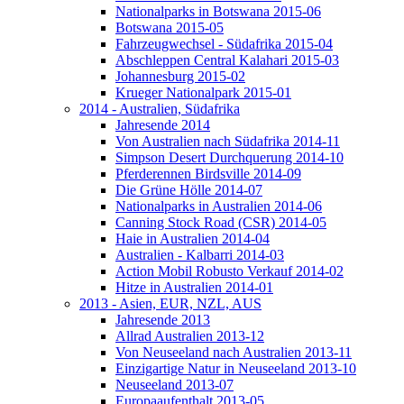
Nationalparks in Botswana 2015-06
Botswana 2015-05
Fahrzeugwechsel - Südafrika 2015-04
Abschleppen Central Kalahari 2015-03
Johannesburg 2015-02
Krueger Nationalpark 2015-01
2014 - Australien, Südafrika
Jahresende 2014
Von Australien nach Südafrika 2014-11
Simpson Desert Durchquerung 2014-10
Pferderennen Birdsville 2014-09
Die Grüne Hölle 2014-07
Nationalparks in Australien 2014-06
Canning Stock Road (CSR) 2014-05
Haie in Australien 2014-04
Australien - Kalbarri 2014-03
Action Mobil Robusto Verkauf 2014-02
Hitze in Australien 2014-01
2013 - Asien, EUR, NZL, AUS
Jahresende 2013
Allrad Australien 2013-12
Von Neuseeland nach Australien 2013-11
Einzigartige Natur in Neuseeland 2013-10
Neuseeland 2013-07
Europaaufenthalt 2013-05