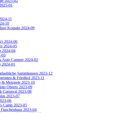
ipe 2025-02
 2025-01
2024-11
024-10
lizei Kontakt 2024-09
KWs 2024-06
er 2024-05
n 2024-04
4-03
a & Auto Camper 2024-02
e 2024-01
unglaubliche Sammlungen 2023-12
tgrotten & Friedhof 2023-11
rie & Metzgete 2023-10
risto Obrero 2023-09
 & Carnaval 2023-08
adas 2023-07
2023-06
a's Camp 2023-05
s Flaschenhaus 2023-04