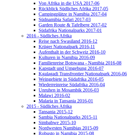
Von Afrika in die USA 2017-06
Rückblick Südliches Afrika 2017-05
Campingplätze in Namibia 2017-04
Südnamibia Safari 2017-03
Garden Route & Tafelberg 2017-02
Südafrika Nationalparks 2017-01
2016 - Südliches Afrika
Reise nach Swasiland 2016-12
Krüger Nationalpark 2016-11
Aufenthalt in der Schweiz 2016-10
Kulturen in Namibia 2016-09
Familienreise Botswana - Namibia 2016-08
Kapstadt und Umgebung 2016-07
Kgalagadi Transfrontier Nationalpark 2016-06
Weingebiete in Südafrika 2016-05
Wiederreinreise Südafrika 2016-04
Unruhen in Mosambik 2016-03
Malawi 2016-02
Malaria in Tansania 2016-01
2015 - Südliches Afrika
Tansania 2015-12
Sambia Nationalparks 2015-11
Simbabwe 2015-10
Nordwesten Namibias 2015-09
Robusto in Namibia 2015-08