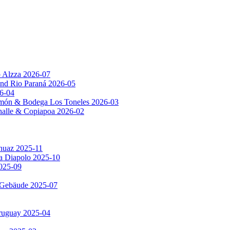
p Alzza 2026-07
nd Rio Paraná 2026-05
6-04
amón & Bodega Los Toneles 2026-03
Challe & Copiapoa 2026-02
huaz 2025-11
ia Diapolo 2025-10
2025-09
e Gebäude 2025-07
Uruguay 2025-04