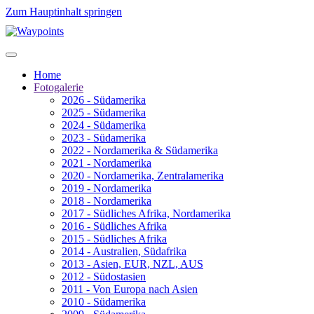
Zum Hauptinhalt springen
Home
Fotogalerie
2026 - Südamerika
2025 - Südamerika
2024 - Südamerika
2023 - Südamerika
2022 - Nordamerika & Südamerika
2021 - Nordamerika
2020 - Nordamerika, Zentralamerika
2019 - Nordamerika
2018 - Nordamerika
2017 - Südliches Afrika, Nordamerika
2016 - Südliches Afrika
2015 - Südliches Afrika
2014 - Australien, Südafrika
2013 - Asien, EUR, NZL, AUS
2012 - Südostasien
2011 - Von Europa nach Asien
2010 - Südamerika