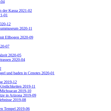
-04
n der Kassa 2021-02
21-01
2020-12
 Baummuseum 2020-11
mit Ellbogen 2020-09
020-07
lzeit 2020-05
trassen 2020-04
2
gel und baden in Cenotes 2020-01
ng 2019-12
Köstlichkeiten 2019-11
n Michoacan 2019-10
ze in Arizona 2019-09
lebnisse 2019-08
en Tempel 2019-06