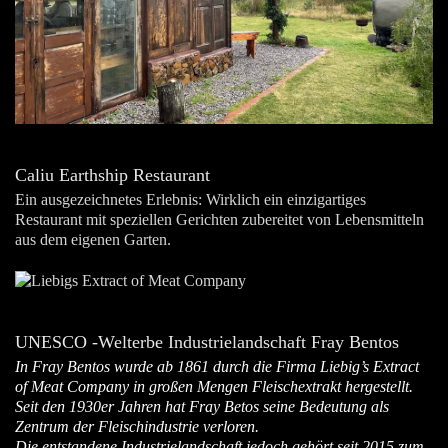
Caliu Earthship Restaurant
Ein ausgezeichnetes Erlebnis: Wirklich ein einzigartiges
Restaurant mit speziellen Gerichten zubereitet von Lebensmitteln
aus dem eigenen Garten.
UNESCO -Welterbe Industrielandschaft Fray Bentos
In Fray Bentos wurde ab 1861 durch die Firma Liebig’s Extract
of Meat Company in großen Mengen Fleischextrakt hergestellt.
Seit den 1930er Jahren hat Fray Betos seine Bedeutung als
Zentrum der Fleischindustrie verloren.
Die entstandene Industrielandschaft jedoch gehört seit 2015 zum