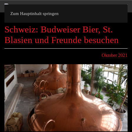
Zum Hauptinhalt springen
Schweiz: Budweiser Bier, St.
Blasien und Freunde besuchen
Oktober 2021