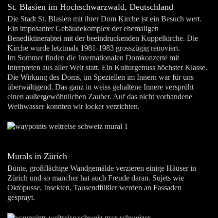
St. Blasien im Hochschwarzwald, Deutschland
Die Stadt St. Blasien mit ihrer Dom Kirche ist ein Besuch wert.
Ein imposanter Gebäudekomplex der ehemaligen
Benediktinerabtei mit der beeindruckenden Kuppelkirche. Die
Kirche wurde letztmals 1981-1983 grosszügig renoviert.
Im Sommer finden die Internationalen Domkonzerte mit
Interpreten aus aller Welt statt. Ein Kulturgenuss höchster Klasse.
Die Wirkung des Doms, im Speziellen im Innern war für uns
überwältigend. Das ganz in weiss gehaltene Innere versprüht
einen außergewöhnlichen Zauber. Auf das nicht vorhandene
Weihwasser konnten wir locker verzichten.
Murals in Zürich
Bunte, großflächige Wandgemälde verzieren einige Häuser in
Zürich und so mancher hat auch Freude daran. Sujets wie
Oktopusse, Insekten, Tausendfüßler werden an Fassaden
gesprayt.