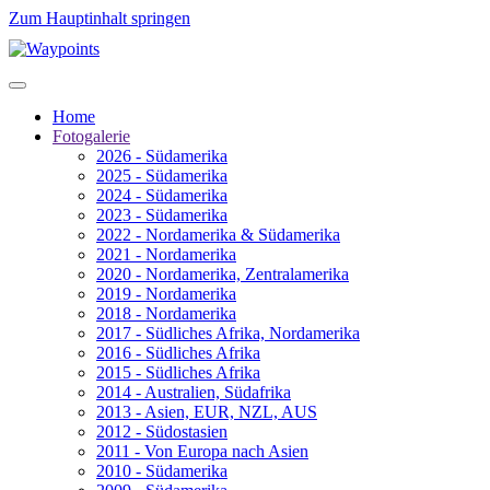
Zum Hauptinhalt springen
Home
Fotogalerie
2026 - Südamerika
2025 - Südamerika
2024 - Südamerika
2023 - Südamerika
2022 - Nordamerika & Südamerika
2021 - Nordamerika
2020 - Nordamerika, Zentralamerika
2019 - Nordamerika
2018 - Nordamerika
2017 - Südliches Afrika, Nordamerika
2016 - Südliches Afrika
2015 - Südliches Afrika
2014 - Australien, Südafrika
2013 - Asien, EUR, NZL, AUS
2012 - Südostasien
2011 - Von Europa nach Asien
2010 - Südamerika