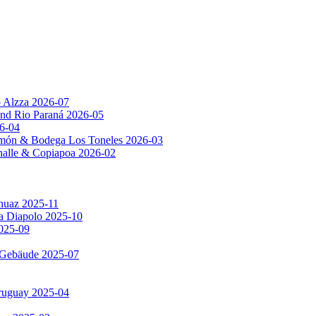
p Alzza 2026-07
nd Rio Paraná 2026-05
6-04
amón & Bodega Los Toneles 2026-03
Challe & Copiapoa 2026-02
huaz 2025-11
ia Diapolo 2025-10
2025-09
e Gebäude 2025-07
Uruguay 2025-04