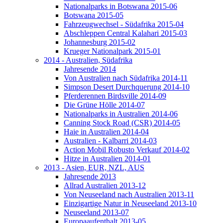
Nationalparks in Botswana 2015-06
Botswana 2015-05
Fahrzeugwechsel - Südafrika 2015-04
Abschleppen Central Kalahari 2015-03
Johannesburg 2015-02
Krueger Nationalpark 2015-01
2014 - Australien, Südafrika
Jahresende 2014
Von Australien nach Südafrika 2014-11
Simpson Desert Durchquerung 2014-10
Pferderennen Birdsville 2014-09
Die Grüne Hölle 2014-07
Nationalparks in Australien 2014-06
Canning Stock Road (CSR) 2014-05
Haie in Australien 2014-04
Australien - Kalbarri 2014-03
Action Mobil Robusto Verkauf 2014-02
Hitze in Australien 2014-01
2013 - Asien, EUR, NZL, AUS
Jahresende 2013
Allrad Australien 2013-12
Von Neuseeland nach Australien 2013-11
Einzigartige Natur in Neuseeland 2013-10
Neuseeland 2013-07
Europaaufenthalt 2013-05