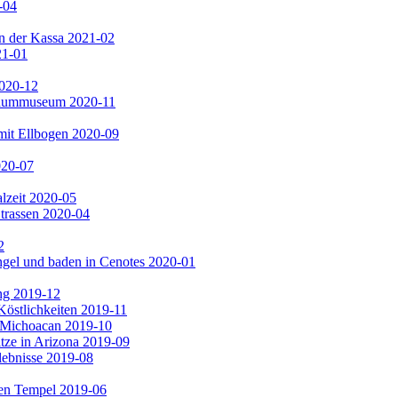
-04
n der Kassa 2021-02
21-01
2020-12
 Baummuseum 2020-11
mit Ellbogen 2020-09
020-07
lzeit 2020-05
trassen 2020-04
2
gel und baden in Cenotes 2020-01
ng 2019-12
Köstlichkeiten 2019-11
n Michoacan 2019-10
ze in Arizona 2019-09
lebnisse 2019-08
en Tempel 2019-06