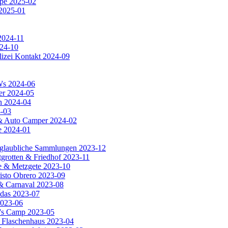
ipe 2025-02
 2025-01
2024-11
024-10
lizei Kontakt 2024-09
KWs 2024-06
er 2024-05
n 2024-04
4-03
a & Auto Camper 2024-02
e 2024-01
unglaubliche Sammlungen 2023-12
tgrotten & Friedhof 2023-11
rie & Metzgete 2023-10
risto Obrero 2023-09
 & Carnaval 2023-08
adas 2023-07
2023-06
a's Camp 2023-05
s Flaschenhaus 2023-04