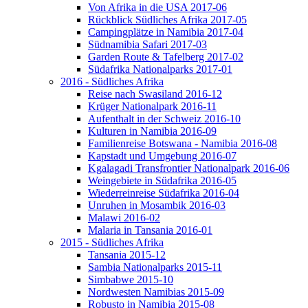
Von Afrika in die USA 2017-06
Rückblick Südliches Afrika 2017-05
Campingplätze in Namibia 2017-04
Südnamibia Safari 2017-03
Garden Route & Tafelberg 2017-02
Südafrika Nationalparks 2017-01
2016 - Südliches Afrika
Reise nach Swasiland 2016-12
Krüger Nationalpark 2016-11
Aufenthalt in der Schweiz 2016-10
Kulturen in Namibia 2016-09
Familienreise Botswana - Namibia 2016-08
Kapstadt und Umgebung 2016-07
Kgalagadi Transfrontier Nationalpark 2016-06
Weingebiete in Südafrika 2016-05
Wiederreinreise Südafrika 2016-04
Unruhen in Mosambik 2016-03
Malawi 2016-02
Malaria in Tansania 2016-01
2015 - Südliches Afrika
Tansania 2015-12
Sambia Nationalparks 2015-11
Simbabwe 2015-10
Nordwesten Namibias 2015-09
Robusto in Namibia 2015-08