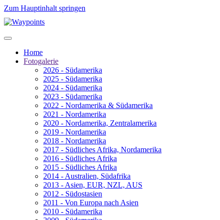
Zum Hauptinhalt springen
Home
Fotogalerie
2026 - Südamerika
2025 - Südamerika
2024 - Südamerika
2023 - Südamerika
2022 - Nordamerika & Südamerika
2021 - Nordamerika
2020 - Nordamerika, Zentralamerika
2019 - Nordamerika
2018 - Nordamerika
2017 - Südliches Afrika, Nordamerika
2016 - Südliches Afrika
2015 - Südliches Afrika
2014 - Australien, Südafrika
2013 - Asien, EUR, NZL, AUS
2012 - Südostasien
2011 - Von Europa nach Asien
2010 - Südamerika