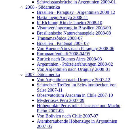
Schweissausbrüche in Argentinien 2009-01
2008 - Südamerika
Brasilien - Paraguay - Argentinien 2008-12
Hasta luego Amigo 2008-11
In Richtung Rio de Janeiro 2008-10
Visumverlängerung in Brasilien 2008-09
Brasilianische Naturschauspiele 2008-08
Transamazônica 2008-07
Brasilien - Pantanal 2008-07
Von Buenos Aires nach Paraguay 2008-06
Europaaufenthalt 2008-04/05
Zurück nach Buenos Aires 2008-03
Argentinien - Polizeierfahrungen 2008-02
Von Argentinien nach Uruguay 2008-01
2007 - Südamerika
Von Argentinien nach Uruguay 2007-12
Schweizer Treffen im Schwimmbecken von
Salsa 2007-11
Observatorium Atacama in Chile 2007-10
Mysteriöses Peru 2007-09
Höhepunkte Perus mit Titicacasee und Machu
Pichu 2007-08
Von Bolivien nach Chile 2007-07
Atemberaubende Höhenzüge in Argentinien
2007-05