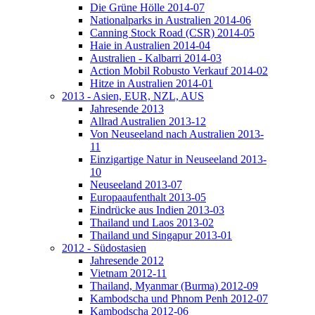
Die Grüne Hölle 2014-07
Nationalparks in Australien 2014-06
Canning Stock Road (CSR) 2014-05
Haie in Australien 2014-04
Australien - Kalbarri 2014-03
Action Mobil Robusto Verkauf 2014-02
Hitze in Australien 2014-01
2013 - Asien, EUR, NZL, AUS
Jahresende 2013
Allrad Australien 2013-12
Von Neuseeland nach Australien 2013-
11
Einzigartige Natur in Neuseeland 2013-
10
Neuseeland 2013-07
Europaaufenthalt 2013-05
Eindrücke aus Indien 2013-03
Thailand und Laos 2013-02
Thailand und Singapur 2013-01
2012 - Südostasien
Jahresende 2012
Vietnam 2012-11
Thailand, Myanmar (Burma) 2012-09
Kambodscha und Phnom Penh 2012-07
Kambodscha 2012-06