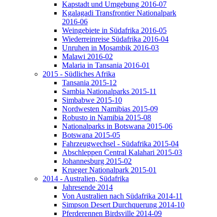
Kapstadt und Umgebung 2016-07
Kgalagadi Transfrontier Nationalpark
2016-06
Weingebiete in Südafrika 2016-05
Wiederreinreise Südafrika 2016-04
Unruhen in Mosambik 2016-03
Malawi 2016-02
Malaria in Tansania 2016-01
2015 - Südliches Afrika
Tansania 2015-12
Sambia Nationalparks 2015-11
Simbabwe 2015-10
Nordwesten Namibias 2015-09
Robusto in Namibia 2015-08
Nationalparks in Botswana 2015-06
Botswana 2015-05
Fahrzeugwechsel - Südafrika 2015-04
Abschleppen Central Kalahari 2015-03
Johannesburg 2015-02
Krueger Nationalpark 2015-01
2014 - Australien, Südafrika
Jahresende 2014
Von Australien nach Südafrika 2014-11
Simpson Desert Durchquerung 2014-10
Pferderennen Birdsville 2014-09