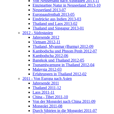
Von Neuseeland nach Australien 2013-11
Einzigartige Natur in Neuseeland 2013-10
Neuseeland 2013-07
Europaaufenthalt 2013-05
Eindrücke aus Indien 2013-03
Thailand und Laos 2013-02
Thailand und Singapur 2013-01
2012 - Südostasien
Jahresende 2012
Vietnam 2012-11
Thailand, Myanmar (Burma) 2012-09
Kambodscha und Phnom Penh 2012-07
Kambodscha 2012-06
Bangkok und Thailand 2012-05
Tsunamiwarnung in Thailand 2012-04
Malaysia 2012-03
Erfahrungen in Thailand 2012-02
2011 - Von Europa nach Asien
Jahresende 2011
Thailand 2011-12
Laos 2011-11
China - Tibet 2011-10
Von der Mongolei nach China 2011-09
Mongolei 2011-08
Durch Sibirien in die Mongolei 2011-07