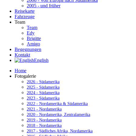
2006 - Von Europa nach Südamerika
2005 - und früher
Reisekarte
Fahrzeuge
Team
Team
Edy
Brigitte
Amigo
Begegnungen
Kontakt
English
Home
Fotogalerie
2026 - Südamerika
2025 - Südamerika
2024 - Südamerika
2023 - Südamerika
2022 - Nordamerika & Südamerika
2021 - Nordamerika
2020 - Nordamerika, Zentralamerika
2019 - Nordamerika
2018 - Nordamerika
2017 - Südliches Afrika, Nordamerika