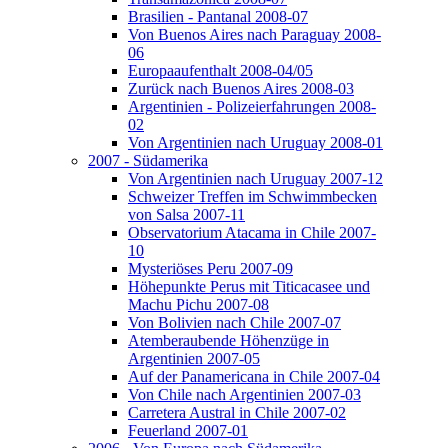
Brasilien - Pantanal 2008-07
Von Buenos Aires nach Paraguay 2008-
06
Europaaufenthalt 2008-04/05
Zurück nach Buenos Aires 2008-03
Argentinien - Polizeierfahrungen 2008-
02
Von Argentinien nach Uruguay 2008-01
2007 - Südamerika
Von Argentinien nach Uruguay 2007-12
Schweizer Treffen im Schwimmbecken
von Salsa 2007-11
Observatorium Atacama in Chile 2007-
10
Mysteriöses Peru 2007-09
Höhepunkte Perus mit Titicacasee und
Machu Pichu 2007-08
Von Bolivien nach Chile 2007-07
Atemberaubende Höhenzüge in
Argentinien 2007-05
Auf der Panamericana in Chile 2007-04
Von Chile nach Argentinien 2007-03
Carretera Austral in Chile 2007-02
Feuerland 2007-01