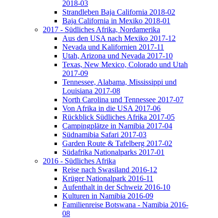
2018-03
Strandleben Baja California 2018-02
Baja California in Mexiko 2018-01
2017 - Südliches Afrika, Nordamerika
Aus den USA nach Mexiko 2017-12
Nevada und Kalifornien 2017-11
Utah, Arizona und Nevada 2017-10
Texas, New Mexico, Colorado und Utah
2017-09
Tennessee, Alabama, Mississippi und
Louisiana 2017-08
North Carolina und Tennessee 2017-07
Von Afrika in die USA 2017-06
Rückblick Südliches Afrika 2017-05
Campingplätze in Namibia 2017-04
Südnamibia Safari 2017-03
Garden Route & Tafelberg 2017-02
Südafrika Nationalparks 2017-01
2016 - Südliches Afrika
Reise nach Swasiland 2016-12
Krüger Nationalpark 2016-11
Aufenthalt in der Schweiz 2016-10
Kulturen in Namibia 2016-09
Familienreise Botswana - Namibia 2016-
08