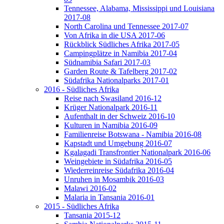
Tennessee, Alabama, Mississippi und Louisiana
2017-08
North Carolina und Tennessee 2017-07
Von Afrika in die USA 2017-06
Rückblick Südliches Afrika 2017-05
Campingplätze in Namibia 2017-04
Südnamibia Safari 2017-03
Garden Route & Tafelberg 2017-02
Südafrika Nationalparks 2017-01
2016 - Südliches Afrika
Reise nach Swasiland 2016-12
Krüger Nationalpark 2016-11
Aufenthalt in der Schweiz 2016-10
Kulturen in Namibia 2016-09
Familienreise Botswana - Namibia 2016-08
Kapstadt und Umgebung 2016-07
Kgalagadi Transfrontier Nationalpark 2016-06
Weingebiete in Südafrika 2016-05
Wiederreinreise Südafrika 2016-04
Unruhen in Mosambik 2016-03
Malawi 2016-02
Malaria in Tansania 2016-01
2015 - Südliches Afrika
Tansania 2015-12