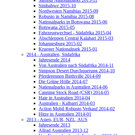
Sambia Nationalparks 2015-11
Simbabwe 2015-10
Nordwesten Namibias 2015-09
Robusto in Namibia 2015-08
Nationalparks in Botswana 2015-06
Botswana 2015-05
Fahrzeugwechsel - Südafrika 2015-04
Abschleppen Central Kalahari 2015-03
Johannesburg 2015-02
Krueger Nationalpark 2015-01
2014 - Australien, Südafrika
Jahresende 2014
Von Australien nach Südafrika 2014-11
Simpson Desert Durchquerung 2014-10
Pferderennen Birdsville 2014-09
Die Grüne Hölle 2014-07
Nationalparks in Australien 2014-06
Canning Stock Road (CSR) 2014-05
Haie in Australien 2014-04
Australien - Kalbarri 2014-03
Action Mobil Robusto Verkauf 2014-02
Hitze in Australien 2014-01
2013 - Asien, EUR, NZL, AUS
Jahresende 2013
Allrad Australien 2013-12