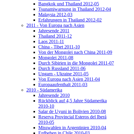
Bangkok und Thailand 2012-05
Tsunamiwarnung in Thailand 2012-04
Malaysia 2012-03
Erfahrungen in Thailand 2012-02
2011 - Von Europa nach Asien
Jahresende 2011
Thailand 2011-12
Laos 2011-11
China - Tibet 2011-10
Von der Mongolei nach China 2011-09
Mongolei 2011-08
Durch Sibirien in die Mongolei 2011-07
Durch Russland 2011-06
Ungarn - Ukraine 2011-05
Von Europa nach Asien 2011-04
Europaaufenthalt 2011-03
2010 - Südamerika
Jahresende 2010
Rückblick auf 4,5 Jahre Südamerika
2010-10
Salar de Uyuni in Bolivien 2010-08
Reserva Provincial Esteros del Iberá
2010-05
Misswahlen in Argentinien 2010-04
Erdbeben in Chile 2010-03