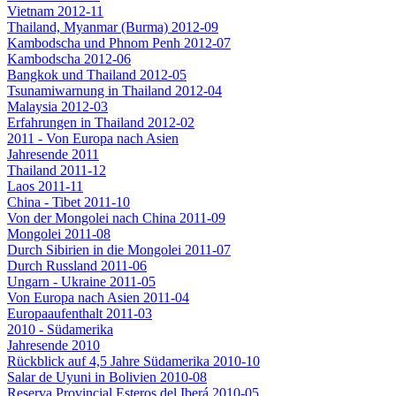
Vietnam 2012-11
Thailand, Myanmar (Burma) 2012-09
Kambodscha und Phnom Penh 2012-07
Kambodscha 2012-06
Bangkok und Thailand 2012-05
Tsunamiwarnung in Thailand 2012-04
Malaysia 2012-03
Erfahrungen in Thailand 2012-02
2011 - Von Europa nach Asien
Jahresende 2011
Thailand 2011-12
Laos 2011-11
China - Tibet 2011-10
Von der Mongolei nach China 2011-09
Mongolei 2011-08
Durch Sibirien in die Mongolei 2011-07
Durch Russland 2011-06
Ungarn - Ukraine 2011-05
Von Europa nach Asien 2011-04
Europaaufenthalt 2011-03
2010 - Südamerika
Jahresende 2010
Rückblick auf 4,5 Jahre Südamerika 2010-10
Salar de Uyuni in Bolivien 2010-08
Reserva Provincial Esteros del Iberá 2010-05