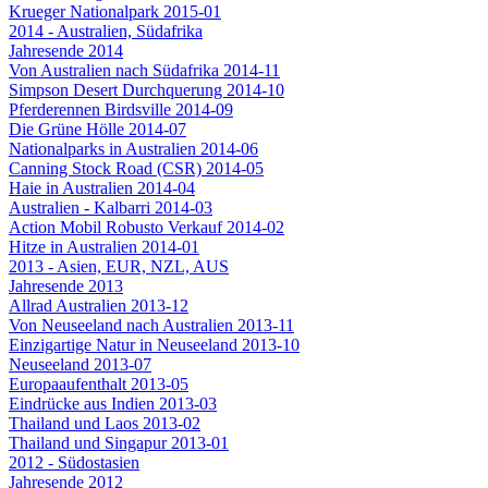
Krueger Nationalpark 2015-01
2014 - Australien, Südafrika
Jahresende 2014
Von Australien nach Südafrika 2014-11
Simpson Desert Durchquerung 2014-10
Pferderennen Birdsville 2014-09
Die Grüne Hölle 2014-07
Nationalparks in Australien 2014-06
Canning Stock Road (CSR) 2014-05
Haie in Australien 2014-04
Australien - Kalbarri 2014-03
Action Mobil Robusto Verkauf 2014-02
Hitze in Australien 2014-01
2013 - Asien, EUR, NZL, AUS
Jahresende 2013
Allrad Australien 2013-12
Von Neuseeland nach Australien 2013-11
Einzigartige Natur in Neuseeland 2013-10
Neuseeland 2013-07
Europaaufenthalt 2013-05
Eindrücke aus Indien 2013-03
Thailand und Laos 2013-02
Thailand und Singapur 2013-01
2012 - Südostasien
Jahresende 2012