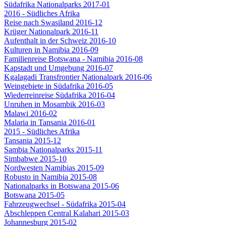
Südafrika Nationalparks 2017-01
2016 - Südliches Afrika
Reise nach Swasiland 2016-12
Krüger Nationalpark 2016-11
Aufenthalt in der Schweiz 2016-10
Kulturen in Namibia 2016-09
Familienreise Botswana - Namibia 2016-08
Kapstadt und Umgebung 2016-07
Kgalagadi Transfrontier Nationalpark 2016-06
Weingebiete in Südafrika 2016-05
Wiederreinreise Südafrika 2016-04
Unruhen in Mosambik 2016-03
Malawi 2016-02
Malaria in Tansania 2016-01
2015 - Südliches Afrika
Tansania 2015-12
Sambia Nationalparks 2015-11
Simbabwe 2015-10
Nordwesten Namibias 2015-09
Robusto in Namibia 2015-08
Nationalparks in Botswana 2015-06
Botswana 2015-05
Fahrzeugwechsel - Südafrika 2015-04
Abschleppen Central Kalahari 2015-03
Johannesburg 2015-02