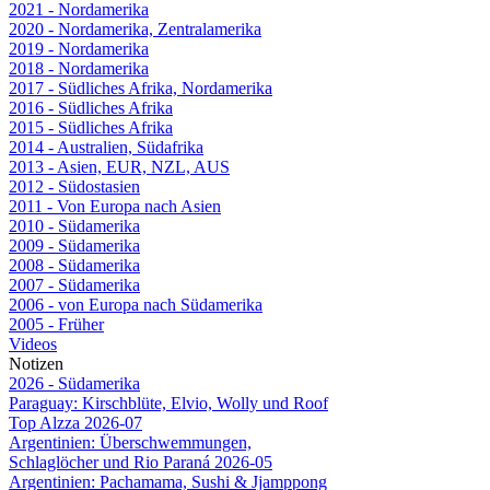
2021 - Nordamerika
2020 - Nordamerika, Zentralamerika
2019 - Nordamerika
2018 - Nordamerika
2017 - Südliches Afrika, Nordamerika
2016 - Südliches Afrika
2015 - Südliches Afrika
2014 - Australien, Südafrika
2013 - Asien, EUR, NZL, AUS
2012 - Südostasien
2011 - Von Europa nach Asien
2010 - Südamerika
2009 - Südamerika
2008 - Südamerika
2007 - Südamerika
2006 - von Europa nach Südamerika
2005 - Früher
Videos
Notizen
2026 - Südamerika
Paraguay: Kirschblüte, Elvio, Wolly und Roof
Top Alzza 2026-07
Argentinien: Überschwemmungen,
Schlaglöcher und Rio Paraná 2026-05
Argentinien: Pachamama, Sushi & Jjamppong