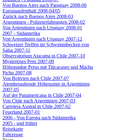
Von Buenos Aires nach Paraguay 2008-06
Europaaufenthalt 2008-04/05
Zurück nach Buenos Aires 2008-03
Argentinien - Polizeierfahrungen 2008-02
Von Argentinien nach Uruguay 2008-01
2007 - Südamerika
Von Argentinien nach Uruguay 2007-12
Schweizer Treffen im Schwimmbecken von
Salsa 2007-11
Observatorium Atacama in Chile 2007-10
Mysteriöses Peru 2007-09
Höhepunkte Perus mit Titicacasee und Machu
Pichu 2007-08
Von Bolivien nach Chile 2007-07
Atemberaubende Höhenzüge in Argentinien
2007-05
Auf der Panamericana in Chile 2007-04
Von Chile nach Argentinien 2007-03
Carretera Austral in Chile 2007-02
Feuerland 2007-01
2006 - Von Europa nach Südamerika
2005 - und früher
Reisekarte
Fahrzeuge