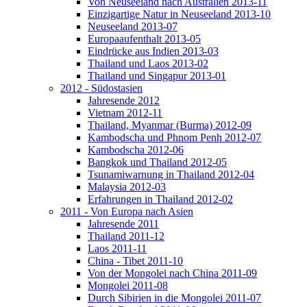
Von Neuseeland nach Australien 2013-11
Einzigartige Natur in Neuseeland 2013-10
Neuseeland 2013-07
Europaaufenthalt 2013-05
Eindrücke aus Indien 2013-03
Thailand und Laos 2013-02
Thailand und Singapur 2013-01
2012 - Südostasien
Jahresende 2012
Vietnam 2012-11
Thailand, Myanmar (Burma) 2012-09
Kambodscha und Phnom Penh 2012-07
Kambodscha 2012-06
Bangkok und Thailand 2012-05
Tsunamiwarnung in Thailand 2012-04
Malaysia 2012-03
Erfahrungen in Thailand 2012-02
2011 - Von Europa nach Asien
Jahresende 2011
Thailand 2011-12
Laos 2011-11
China - Tibet 2011-10
Von der Mongolei nach China 2011-09
Mongolei 2011-08
Durch Sibirien in die Mongolei 2011-07