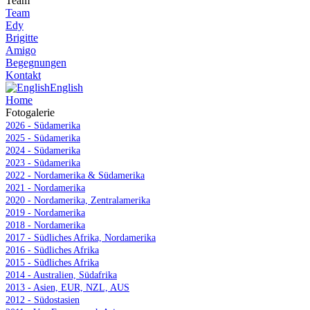
Team
Team
Edy
Brigitte
Amigo
Begegnungen
Kontakt
English
Home
Fotogalerie
2026 - Südamerika
2025 - Südamerika
2024 - Südamerika
2023 - Südamerika
2022 - Nordamerika & Südamerika
2021 - Nordamerika
2020 - Nordamerika, Zentralamerika
2019 - Nordamerika
2018 - Nordamerika
2017 - Südliches Afrika, Nordamerika
2016 - Südliches Afrika
2015 - Südliches Afrika
2014 - Australien, Südafrika
2013 - Asien, EUR, NZL, AUS
2012 - Südostasien