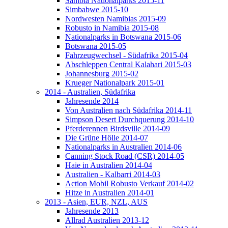
Sambia Nationalparks 2015-11
Simbabwe 2015-10
Nordwesten Namibias 2015-09
Robusto in Namibia 2015-08
Nationalparks in Botswana 2015-06
Botswana 2015-05
Fahrzeugwechsel - Südafrika 2015-04
Abschleppen Central Kalahari 2015-03
Johannesburg 2015-02
Krueger Nationalpark 2015-01
2014 - Australien, Südafrika
Jahresende 2014
Von Australien nach Südafrika 2014-11
Simpson Desert Durchquerung 2014-10
Pferderennen Birdsville 2014-09
Die Grüne Hölle 2014-07
Nationalparks in Australien 2014-06
Canning Stock Road (CSR) 2014-05
Haie in Australien 2014-04
Australien - Kalbarri 2014-03
Action Mobil Robusto Verkauf 2014-02
Hitze in Australien 2014-01
2013 - Asien, EUR, NZL, AUS
Jahresende 2013
Allrad Australien 2013-12