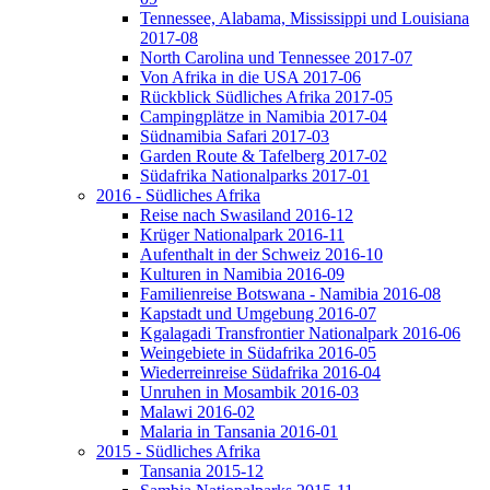
Tennessee, Alabama, Mississippi und Louisiana
2017-08
North Carolina und Tennessee 2017-07
Von Afrika in die USA 2017-06
Rückblick Südliches Afrika 2017-05
Campingplätze in Namibia 2017-04
Südnamibia Safari 2017-03
Garden Route & Tafelberg 2017-02
Südafrika Nationalparks 2017-01
2016 - Südliches Afrika
Reise nach Swasiland 2016-12
Krüger Nationalpark 2016-11
Aufenthalt in der Schweiz 2016-10
Kulturen in Namibia 2016-09
Familienreise Botswana - Namibia 2016-08
Kapstadt und Umgebung 2016-07
Kgalagadi Transfrontier Nationalpark 2016-06
Weingebiete in Südafrika 2016-05
Wiederreinreise Südafrika 2016-04
Unruhen in Mosambik 2016-03
Malawi 2016-02
Malaria in Tansania 2016-01
2015 - Südliches Afrika
Tansania 2015-12