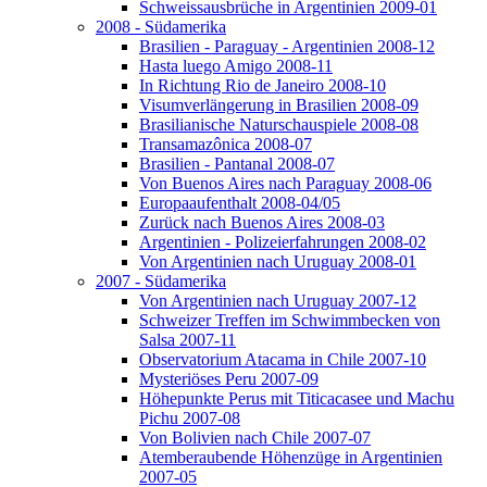
Schweissausbrüche in Argentinien 2009-01
2008 - Südamerika
Brasilien - Paraguay - Argentinien 2008-12
Hasta luego Amigo 2008-11
In Richtung Rio de Janeiro 2008-10
Visumverlängerung in Brasilien 2008-09
Brasilianische Naturschauspiele 2008-08
Transamazônica 2008-07
Brasilien - Pantanal 2008-07
Von Buenos Aires nach Paraguay 2008-06
Europaaufenthalt 2008-04/05
Zurück nach Buenos Aires 2008-03
Argentinien - Polizeierfahrungen 2008-02
Von Argentinien nach Uruguay 2008-01
2007 - Südamerika
Von Argentinien nach Uruguay 2007-12
Schweizer Treffen im Schwimmbecken von
Salsa 2007-11
Observatorium Atacama in Chile 2007-10
Mysteriöses Peru 2007-09
Höhepunkte Perus mit Titicacasee und Machu
Pichu 2007-08
Von Bolivien nach Chile 2007-07
Atemberaubende Höhenzüge in Argentinien
2007-05