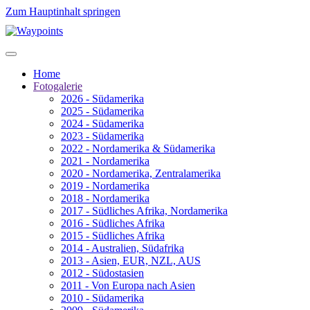
Zum Hauptinhalt springen
Home
Fotogalerie
2026 - Südamerika
2025 - Südamerika
2024 - Südamerika
2023 - Südamerika
2022 - Nordamerika & Südamerika
2021 - Nordamerika
2020 - Nordamerika, Zentralamerika
2019 - Nordamerika
2018 - Nordamerika
2017 - Südliches Afrika, Nordamerika
2016 - Südliches Afrika
2015 - Südliches Afrika
2014 - Australien, Südafrika
2013 - Asien, EUR, NZL, AUS
2012 - Südostasien
2011 - Von Europa nach Asien
2010 - Südamerika