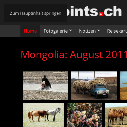
Zum Hauptinhalt springen
Home
Fotogalerie
Notizen
Reisekar
Mongolia: August 2011