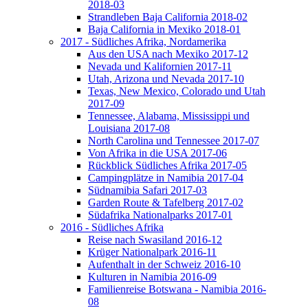
2018-03
Strandleben Baja California 2018-02
Baja California in Mexiko 2018-01
2017 - Südliches Afrika, Nordamerika
Aus den USA nach Mexiko 2017-12
Nevada und Kalifornien 2017-11
Utah, Arizona und Nevada 2017-10
Texas, New Mexico, Colorado und Utah
2017-09
Tennessee, Alabama, Mississippi und
Louisiana 2017-08
North Carolina und Tennessee 2017-07
Von Afrika in die USA 2017-06
Rückblick Südliches Afrika 2017-05
Campingplätze in Namibia 2017-04
Südnamibia Safari 2017-03
Garden Route & Tafelberg 2017-02
Südafrika Nationalparks 2017-01
2016 - Südliches Afrika
Reise nach Swasiland 2016-12
Krüger Nationalpark 2016-11
Aufenthalt in der Schweiz 2016-10
Kulturen in Namibia 2016-09
Familienreise Botswana - Namibia 2016-
08