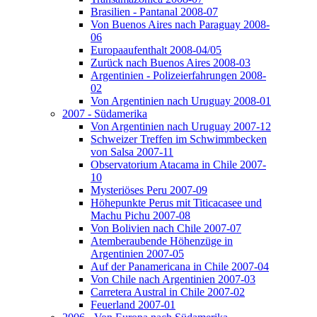
Brasilien - Pantanal 2008-07
Von Buenos Aires nach Paraguay 2008-
06
Europaaufenthalt 2008-04/05
Zurück nach Buenos Aires 2008-03
Argentinien - Polizeierfahrungen 2008-
02
Von Argentinien nach Uruguay 2008-01
2007 - Südamerika
Von Argentinien nach Uruguay 2007-12
Schweizer Treffen im Schwimmbecken
von Salsa 2007-11
Observatorium Atacama in Chile 2007-
10
Mysteriöses Peru 2007-09
Höhepunkte Perus mit Titicacasee und
Machu Pichu 2007-08
Von Bolivien nach Chile 2007-07
Atemberaubende Höhenzüge in
Argentinien 2007-05
Auf der Panamericana in Chile 2007-04
Von Chile nach Argentinien 2007-03
Carretera Austral in Chile 2007-02
Feuerland 2007-01