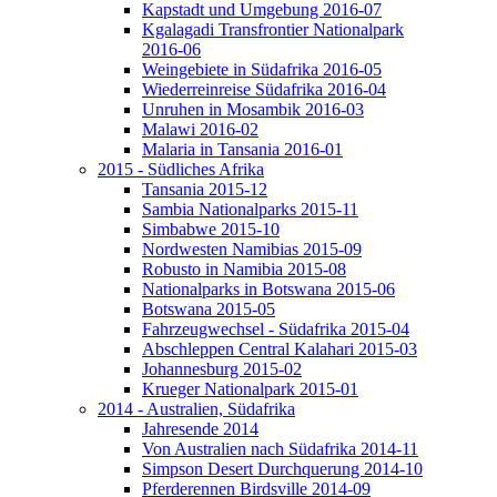
Kapstadt und Umgebung 2016-07
Kgalagadi Transfrontier Nationalpark
2016-06
Weingebiete in Südafrika 2016-05
Wiederreinreise Südafrika 2016-04
Unruhen in Mosambik 2016-03
Malawi 2016-02
Malaria in Tansania 2016-01
2015 - Südliches Afrika
Tansania 2015-12
Sambia Nationalparks 2015-11
Simbabwe 2015-10
Nordwesten Namibias 2015-09
Robusto in Namibia 2015-08
Nationalparks in Botswana 2015-06
Botswana 2015-05
Fahrzeugwechsel - Südafrika 2015-04
Abschleppen Central Kalahari 2015-03
Johannesburg 2015-02
Krueger Nationalpark 2015-01
2014 - Australien, Südafrika
Jahresende 2014
Von Australien nach Südafrika 2014-11
Simpson Desert Durchquerung 2014-10
Pferderennen Birdsville 2014-09