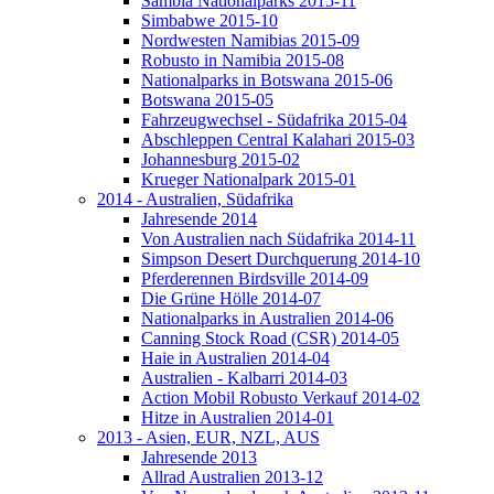
Sambia Nationalparks 2015-11
Simbabwe 2015-10
Nordwesten Namibias 2015-09
Robusto in Namibia 2015-08
Nationalparks in Botswana 2015-06
Botswana 2015-05
Fahrzeugwechsel - Südafrika 2015-04
Abschleppen Central Kalahari 2015-03
Johannesburg 2015-02
Krueger Nationalpark 2015-01
2014 - Australien, Südafrika
Jahresende 2014
Von Australien nach Südafrika 2014-11
Simpson Desert Durchquerung 2014-10
Pferderennen Birdsville 2014-09
Die Grüne Hölle 2014-07
Nationalparks in Australien 2014-06
Canning Stock Road (CSR) 2014-05
Haie in Australien 2014-04
Australien - Kalbarri 2014-03
Action Mobil Robusto Verkauf 2014-02
Hitze in Australien 2014-01
2013 - Asien, EUR, NZL, AUS
Jahresende 2013
Allrad Australien 2013-12