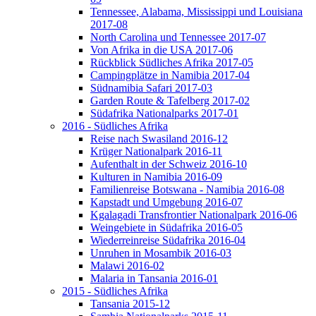
Tennessee, Alabama, Mississippi und Louisiana
2017-08
North Carolina und Tennessee 2017-07
Von Afrika in die USA 2017-06
Rückblick Südliches Afrika 2017-05
Campingplätze in Namibia 2017-04
Südnamibia Safari 2017-03
Garden Route & Tafelberg 2017-02
Südafrika Nationalparks 2017-01
2016 - Südliches Afrika
Reise nach Swasiland 2016-12
Krüger Nationalpark 2016-11
Aufenthalt in der Schweiz 2016-10
Kulturen in Namibia 2016-09
Familienreise Botswana - Namibia 2016-08
Kapstadt und Umgebung 2016-07
Kgalagadi Transfrontier Nationalpark 2016-06
Weingebiete in Südafrika 2016-05
Wiederreinreise Südafrika 2016-04
Unruhen in Mosambik 2016-03
Malawi 2016-02
Malaria in Tansania 2016-01
2015 - Südliches Afrika
Tansania 2015-12