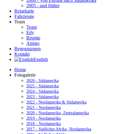
2006 - Von Europa nach Südamerika
2005 - und früher
Reisekarte
Fahrzeuge
Team
Team
Edy
Brigitte
Amigo
Begegnungen
Kontakt
English
Home
Fotogalerie
2026 - Südamerika
2025 - Südamerika
2024 - Südamerika
2023 - Südamerika
2022 - Nordamerika & Südamerika
2021 - Nordamerika
2020 - Nordamerika, Zentralamerika
2019 - Nordamerika
2018 - Nordamerika
2017 - Südliches Afrika, Nordamerika