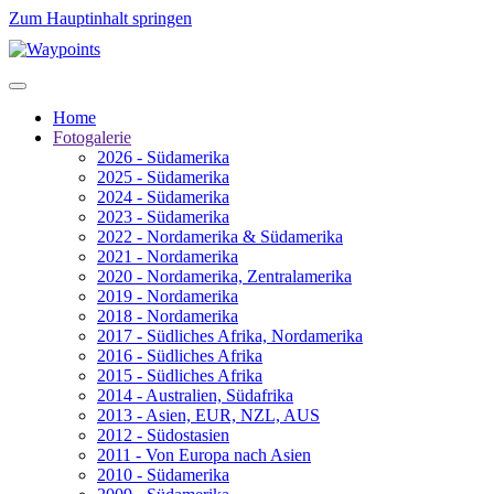
Zum Hauptinhalt springen
Home
Fotogalerie
2026 - Südamerika
2025 - Südamerika
2024 - Südamerika
2023 - Südamerika
2022 - Nordamerika & Südamerika
2021 - Nordamerika
2020 - Nordamerika, Zentralamerika
2019 - Nordamerika
2018 - Nordamerika
2017 - Südliches Afrika, Nordamerika
2016 - Südliches Afrika
2015 - Südliches Afrika
2014 - Australien, Südafrika
2013 - Asien, EUR, NZL, AUS
2012 - Südostasien
2011 - Von Europa nach Asien
2010 - Südamerika