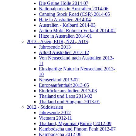
Die Grüne Hölle 2014-07
Nationalparks in Australien 2014-06
Canning Stock Road (CSR) 2014-05
Haie in Australien 2014-04
Australien - Kalbarri 2014-03
Action Mobil Robusto Verkauf 2014-02
Hitze in Australien 2014-01
2013 - Asien, EUR, NZL, AUS
Jahresende 2013
Allrad Australien 2013-12
Von Neuseeland nach Australien 2013-
11
Einzigartige Natur in Neuseeland 2013-
10
Neuseeland 2013-07
Europaaufenthalt 2013-05
Eindrücke aus Indien 2013-03
Thailand und Laos 2013-02
Thailand und Singapur 2013-01
2012 - Südostasien
Jahresende 2012
Vietnam 2012-11
Thailand, Myanmar (Burma) 2012-09
Kambodscha und Phnom Penh 2012-07
Kambodscha 2012-06