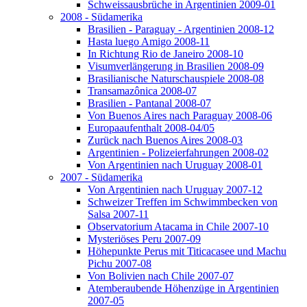
Schweissausbrüche in Argentinien 2009-01
2008 - Südamerika
Brasilien - Paraguay - Argentinien 2008-12
Hasta luego Amigo 2008-11
In Richtung Rio de Janeiro 2008-10
Visumverlängerung in Brasilien 2008-09
Brasilianische Naturschauspiele 2008-08
Transamazônica 2008-07
Brasilien - Pantanal 2008-07
Von Buenos Aires nach Paraguay 2008-06
Europaaufenthalt 2008-04/05
Zurück nach Buenos Aires 2008-03
Argentinien - Polizeierfahrungen 2008-02
Von Argentinien nach Uruguay 2008-01
2007 - Südamerika
Von Argentinien nach Uruguay 2007-12
Schweizer Treffen im Schwimmbecken von
Salsa 2007-11
Observatorium Atacama in Chile 2007-10
Mysteriöses Peru 2007-09
Höhepunkte Perus mit Titicacasee und Machu
Pichu 2007-08
Von Bolivien nach Chile 2007-07
Atemberaubende Höhenzüge in Argentinien
2007-05