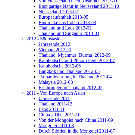
Von Neuseeland nach Australien 2013-11
Einzigartige Natur in Neuseeland 2013-10
Neuseeland 2013-07
Europaaufenthalt 2013-05
Eindrücke aus Indien 2013-03
Thailand und Laos 2013-02
Thailand und Singapur 2013-01
2012 - Südostasien
Jahresende 2012
Vietnam 2012-11
Thailand, Myanmar (Burma) 2012-09
Kambodscha und Phnom Penh 2012-07
Kambodscha 2012-06
Bangkok und Thailand 2012-05
Tsunamiwarnung in Thailand 2012-04
Malaysia 2012-03
Erfahrungen in Thailand 2012-02
2011 - Von Europa nach Asien
Jahresende 2011
Thailand 2011-12
Laos 2011-11
China - Tibet 2011-10
Von der Mongolei nach China 2011-09
Mongolei 2011-08
Durch Sibirien in die Mongolei 2011-07