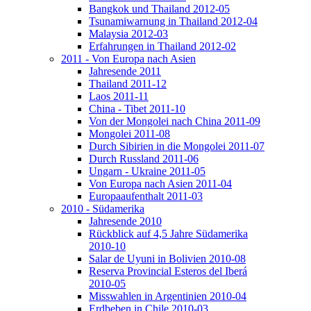
Bangkok und Thailand 2012-05
Tsunamiwarnung in Thailand 2012-04
Malaysia 2012-03
Erfahrungen in Thailand 2012-02
2011 - Von Europa nach Asien
Jahresende 2011
Thailand 2011-12
Laos 2011-11
China - Tibet 2011-10
Von der Mongolei nach China 2011-09
Mongolei 2011-08
Durch Sibirien in die Mongolei 2011-07
Durch Russland 2011-06
Ungarn - Ukraine 2011-05
Von Europa nach Asien 2011-04
Europaaufenthalt 2011-03
2010 - Südamerika
Jahresende 2010
Rückblick auf 4,5 Jahre Südamerika
2010-10
Salar de Uyuni in Bolivien 2010-08
Reserva Provincial Esteros del Iberá
2010-05
Misswahlen in Argentinien 2010-04
Erdbeben in Chile 2010-03