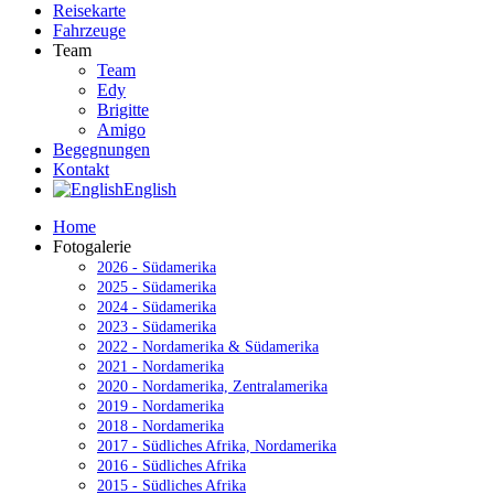
Reisekarte
Fahrzeuge
Team
Team
Edy
Brigitte
Amigo
Begegnungen
Kontakt
English
Home
Fotogalerie
2026 - Südamerika
2025 - Südamerika
2024 - Südamerika
2023 - Südamerika
2022 - Nordamerika & Südamerika
2021 - Nordamerika
2020 - Nordamerika, Zentralamerika
2019 - Nordamerika
2018 - Nordamerika
2017 - Südliches Afrika, Nordamerika
2016 - Südliches Afrika
2015 - Südliches Afrika