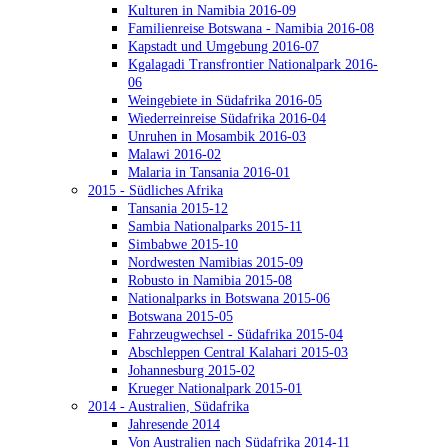
Kulturen in Namibia 2016-09
Familienreise Botswana - Namibia 2016-08
Kapstadt und Umgebung 2016-07
Kgalagadi Transfrontier Nationalpark 2016-
06
Weingebiete in Südafrika 2016-05
Wiederreinreise Südafrika 2016-04
Unruhen in Mosambik 2016-03
Malawi 2016-02
Malaria in Tansania 2016-01
2015 - Südliches Afrika
Tansania 2015-12
Sambia Nationalparks 2015-11
Simbabwe 2015-10
Nordwesten Namibias 2015-09
Robusto in Namibia 2015-08
Nationalparks in Botswana 2015-06
Botswana 2015-05
Fahrzeugwechsel - Südafrika 2015-04
Abschleppen Central Kalahari 2015-03
Johannesburg 2015-02
Krueger Nationalpark 2015-01
2014 - Australien, Südafrika
Jahresende 2014
Von Australien nach Südafrika 2014-11