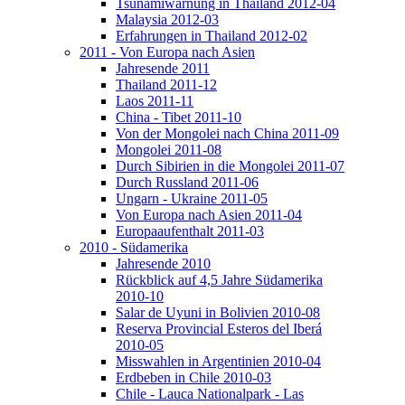
Tsunamiwarnung in Thailand 2012-04
Malaysia 2012-03
Erfahrungen in Thailand 2012-02
2011 - Von Europa nach Asien
Jahresende 2011
Thailand 2011-12
Laos 2011-11
China - Tibet 2011-10
Von der Mongolei nach China 2011-09
Mongolei 2011-08
Durch Sibirien in die Mongolei 2011-07
Durch Russland 2011-06
Ungarn - Ukraine 2011-05
Von Europa nach Asien 2011-04
Europaaufenthalt 2011-03
2010 - Südamerika
Jahresende 2010
Rückblick auf 4,5 Jahre Südamerika
2010-10
Salar de Uyuni in Bolivien 2010-08
Reserva Provincial Esteros del Iberá
2010-05
Misswahlen in Argentinien 2010-04
Erdbeben in Chile 2010-03
Chile - Lauca Nationalpark - Las