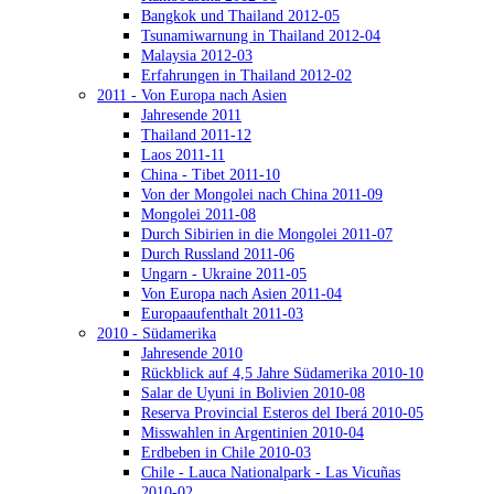
Bangkok und Thailand 2012-05
Tsunamiwarnung in Thailand 2012-04
Malaysia 2012-03
Erfahrungen in Thailand 2012-02
2011 - Von Europa nach Asien
Jahresende 2011
Thailand 2011-12
Laos 2011-11
China - Tibet 2011-10
Von der Mongolei nach China 2011-09
Mongolei 2011-08
Durch Sibirien in die Mongolei 2011-07
Durch Russland 2011-06
Ungarn - Ukraine 2011-05
Von Europa nach Asien 2011-04
Europaaufenthalt 2011-03
2010 - Südamerika
Jahresende 2010
Rückblick auf 4,5 Jahre Südamerika 2010-10
Salar de Uyuni in Bolivien 2010-08
Reserva Provincial Esteros del Iberá 2010-05
Misswahlen in Argentinien 2010-04
Erdbeben in Chile 2010-03
Chile - Lauca Nationalpark - Las Vicuñas
2010-02