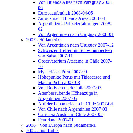
Von Buenos Aires nach Paraguay 2008-
06
Europaaufenthalt 2008-04/05
Zurück nach Buenos Aires 2008-03
Argentinien - Polizeierfahrungen 2008-
02
Von Argentinien nach Uruguay 2008-01
2007 - Südamerika
Von Argentinien nach Uruguay 2007-12
Schweizer Treffen im Schwimmbecken
von Salsa 2007-11
Observatorium Atacama in Chile 2007-
10
Mysteriöses Peru 2007-09
Höhepunkte Perus mit Titicacasee und
Machu Pichu 2007-08
Von Bolivien nach Chile 2007-07
Atemberaubende Höhenzüge in
Argentinien 2007-05
Auf der Panamericana in Chile 2007-04
Von Chile nach Argentinien 2007-03
Carretera Austral in Chile 2007-02
Feuerland 2007-01
2006 - Von Europa nach Südamerika
2005 - und früher