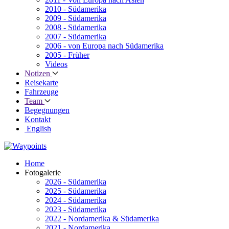
2010 - Südamerika
2009 - Südamerika
2008 - Südamerika
2007 - Südamerika
2006 - von Europa nach Südamerika
2005 - Früher
Videos
Notizen
Reisekarte
Fahrzeuge
Team
Begegnungen
Kontakt
English
Home
Fotogalerie
2026 - Südamerika
2025 - Südamerika
2024 - Südamerika
2023 - Südamerika
2022 - Nordamerika & Südamerika
2021 - Nordamerika