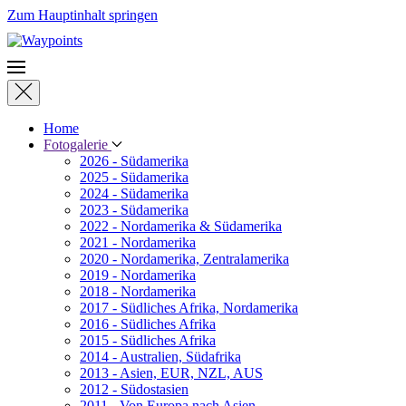
Zum Hauptinhalt springen
Home
Fotogalerie
2026 - Südamerika
2025 - Südamerika
2024 - Südamerika
2023 - Südamerika
2022 - Nordamerika & Südamerika
2021 - Nordamerika
2020 - Nordamerika, Zentralamerika
2019 - Nordamerika
2018 - Nordamerika
2017 - Südliches Afrika, Nordamerika
2016 - Südliches Afrika
2015 - Südliches Afrika
2014 - Australien, Südafrika
2013 - Asien, EUR, NZL, AUS
2012 - Südostasien
2011 - Von Europa nach Asien