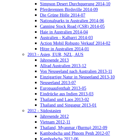
Simpson Desert Durchquerung 2014-10
Pferderennen Birdsville 2014-09
Die Grüne Hölle 2014-07
Nationalparks in Australien 2014-06
Canning Stock Road (CSR) 2014-05
Haie in Australien 2014-04
Australien - Kalbarri 2014-03
Action Mobil Robusto Verkauf 2014-02
Hitze in Australien 2014-01
2013 - Asien, EUR, NZL, AUS
Jahresende 2013
Allrad Australien 2013-12
Von Neuseeland nach Australien 2013-11
Einzigartige Natur in Neuseeland 2013-10
Neuseeland 2013-07
Europaaufenthalt 2013-05
Eindrücke aus Indien 2013-03
Thailand und Laos 2013-02
Thailand und Singapur 2013-01
2012 - Südostasien
Jahresende 2012
Vietnam 2012-11
Thailand, Myanmar (Burma) 2012-09
Kambodscha und Phnom Penh 2012-07
Kambodscha 2012-06