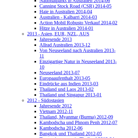
Nationalparks in Australien 2014-06
Canning Stock Road (CSR) 2014-05
Haie in Australien 2014-04
Australien - Kalbarri 2014-03
Action Mobil Robusto Verkauf 2014-02
Hitze in Australien 2014-01
2013 - Asien, EUR, NZL, AUS
Jahresende 2013
Allrad Australien 2013-12
Von Neuseeland nach Australien 2013-
11
Einzigartige Natur in Neuseeland 2013-
10
Neuseeland 2013-07
Europaaufenthalt 2013-05
Eindrücke aus Indien 2013-03
Thailand und Laos 2013-02
Thailand und Singapur 2013-01
2012 - Südostasien
Jahresende 2012
Vietnam 2012-11
Thailand, Myanmar (Burma) 2012-09
Kambodscha und Phnom Penh 2012-07
Kambodscha 2012-06
Bangkok und Thailand 2012-05