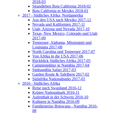
2018-03
Strandleben Baja California 2018-02
Baja California in Mexiko 2018-01
2017 - Südliches Afrika, Nordamerika
Aus den USA nach Mexiko 2017-12
Nevada und Kalifornien 2017-11
Utah, Arizona und Nevada 2017-10
Texas, New Mexico, Colorado und Utah
2017-09
Tennessee, Alabama, Mississippi und
Louisiana 2017-08
North Carolina und Tennessee 2017-07
Von Afrika in die USA 2017-06
Rückblick Südliches Afrika 2017-05
Campingplätze in Namibia 2017-04
Südnamibia Safari 2017-03
Garden Route & Tafelberg 2017-02
Südafrika Nationalparks 2017-01
2016 - Südliches Afrika
Reise nach Swasiland 2016-12
Krüger Nationalpark 2016-11
Aufenthalt in der Schweiz 2016-10
Kulturen in Namibia 2016-09
Familienreise Botswana - Namibia 2016-
08