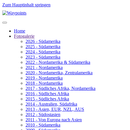
Zum Hauptinhalt springen
Home
Fotogalerie
2026 - Südamerika
2025 - Südamerika
2024 - Südamerika
2023 - Südamerika
2022 - Nordamerika & Südamerika
2021 - Nordamerika
2020 - Nordamerika, Zentralamerika
2019 - Nordamerika
2018 - Nordamerika
2017 - Südliches Afrika, Nordamerika
2016 - Südliches Afrika
2015 - Südliches Afrika
2014 - Australien, Südafrika
2013 - Asien, EUR, NZL, AUS
2012 - Südostasien
2011 - Von Europa nach Asien
2010 - Südamerika