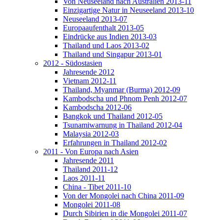
Von Neuseeland nach Australien 2013-11
Einzigartige Natur in Neuseeland 2013-10
Neuseeland 2013-07
Europaaufenthalt 2013-05
Eindrücke aus Indien 2013-03
Thailand und Laos 2013-02
Thailand und Singapur 2013-01
2012 - Südostasien
Jahresende 2012
Vietnam 2012-11
Thailand, Myanmar (Burma) 2012-09
Kambodscha und Phnom Penh 2012-07
Kambodscha 2012-06
Bangkok und Thailand 2012-05
Tsunamiwarnung in Thailand 2012-04
Malaysia 2012-03
Erfahrungen in Thailand 2012-02
2011 - Von Europa nach Asien
Jahresende 2011
Thailand 2011-12
Laos 2011-11
China - Tibet 2011-10
Von der Mongolei nach China 2011-09
Mongolei 2011-08
Durch Sibirien in die Mongolei 2011-07