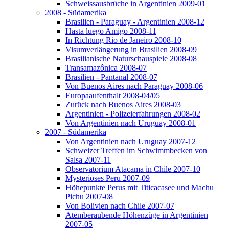
Schweissausbrüche in Argentinien 2009-01
2008 - Südamerika
Brasilien - Paraguay - Argentinien 2008-12
Hasta luego Amigo 2008-11
In Richtung Rio de Janeiro 2008-10
Visumverlängerung in Brasilien 2008-09
Brasilianische Naturschauspiele 2008-08
Transamazônica 2008-07
Brasilien - Pantanal 2008-07
Von Buenos Aires nach Paraguay 2008-06
Europaaufenthalt 2008-04/05
Zurück nach Buenos Aires 2008-03
Argentinien - Polizeierfahrungen 2008-02
Von Argentinien nach Uruguay 2008-01
2007 - Südamerika
Von Argentinien nach Uruguay 2007-12
Schweizer Treffen im Schwimmbecken von
Salsa 2007-11
Observatorium Atacama in Chile 2007-10
Mysteriöses Peru 2007-09
Höhepunkte Perus mit Titicacasee und Machu
Pichu 2007-08
Von Bolivien nach Chile 2007-07
Atemberaubende Höhenzüge in Argentinien
2007-05