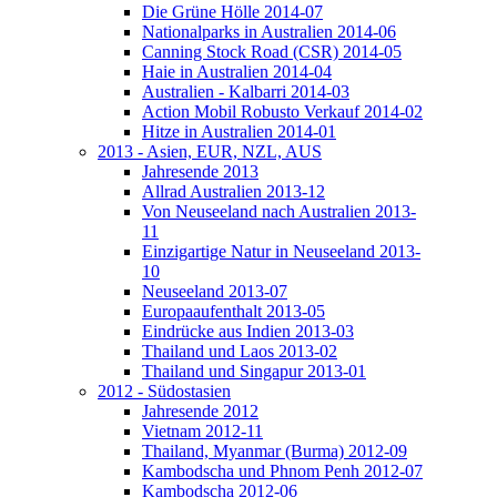
Die Grüne Hölle 2014-07
Nationalparks in Australien 2014-06
Canning Stock Road (CSR) 2014-05
Haie in Australien 2014-04
Australien - Kalbarri 2014-03
Action Mobil Robusto Verkauf 2014-02
Hitze in Australien 2014-01
2013 - Asien, EUR, NZL, AUS
Jahresende 2013
Allrad Australien 2013-12
Von Neuseeland nach Australien 2013-
11
Einzigartige Natur in Neuseeland 2013-
10
Neuseeland 2013-07
Europaaufenthalt 2013-05
Eindrücke aus Indien 2013-03
Thailand und Laos 2013-02
Thailand und Singapur 2013-01
2012 - Südostasien
Jahresende 2012
Vietnam 2012-11
Thailand, Myanmar (Burma) 2012-09
Kambodscha und Phnom Penh 2012-07
Kambodscha 2012-06