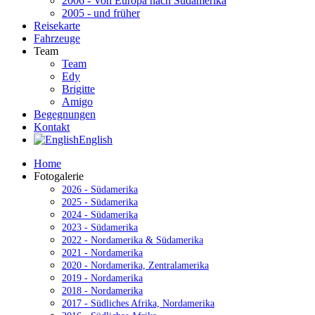
2006 - Von Europa nach Südamerika
2005 - und früher
Reisekarte
Fahrzeuge
Team
Team
Edy
Brigitte
Amigo
Begegnungen
Kontakt
English
Home
Fotogalerie
2026 - Südamerika
2025 - Südamerika
2024 - Südamerika
2023 - Südamerika
2022 - Nordamerika & Südamerika
2021 - Nordamerika
2020 - Nordamerika, Zentralamerika
2019 - Nordamerika
2018 - Nordamerika
2017 - Südliches Afrika, Nordamerika