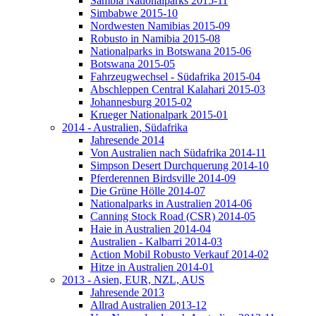
Sambia Nationalparks 2015-11
Simbabwe 2015-10
Nordwesten Namibias 2015-09
Robusto in Namibia 2015-08
Nationalparks in Botswana 2015-06
Botswana 2015-05
Fahrzeugwechsel - Südafrika 2015-04
Abschleppen Central Kalahari 2015-03
Johannesburg 2015-02
Krueger Nationalpark 2015-01
2014 - Australien, Südafrika
Jahresende 2014
Von Australien nach Südafrika 2014-11
Simpson Desert Durchquerung 2014-10
Pferderennen Birdsville 2014-09
Die Grüne Hölle 2014-07
Nationalparks in Australien 2014-06
Canning Stock Road (CSR) 2014-05
Haie in Australien 2014-04
Australien - Kalbarri 2014-03
Action Mobil Robusto Verkauf 2014-02
Hitze in Australien 2014-01
2013 - Asien, EUR, NZL, AUS
Jahresende 2013
Allrad Australien 2013-12