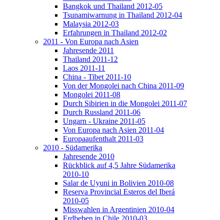
Bangkok und Thailand 2012-05
Tsunamiwarnung in Thailand 2012-04
Malaysia 2012-03
Erfahrungen in Thailand 2012-02
2011 - Von Europa nach Asien
Jahresende 2011
Thailand 2011-12
Laos 2011-11
China - Tibet 2011-10
Von der Mongolei nach China 2011-09
Mongolei 2011-08
Durch Sibirien in die Mongolei 2011-07
Durch Russland 2011-06
Ungarn - Ukraine 2011-05
Von Europa nach Asien 2011-04
Europaaufenthalt 2011-03
2010 - Südamerika
Jahresende 2010
Rückblick auf 4,5 Jahre Südamerika
2010-10
Salar de Uyuni in Bolivien 2010-08
Reserva Provincial Esteros del Iberá
2010-05
Misswahlen in Argentinien 2010-04
Erdbeben in Chile 2010-03