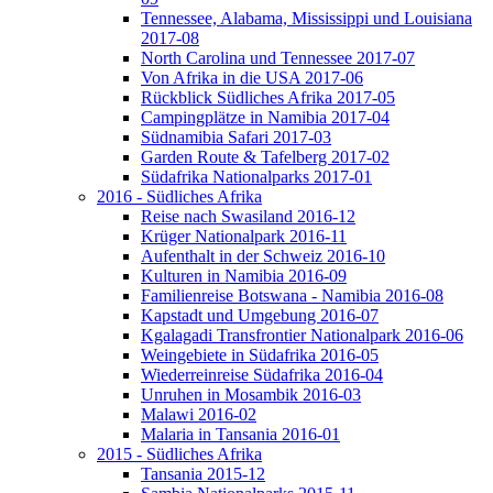
Tennessee, Alabama, Mississippi und Louisiana
2017-08
North Carolina und Tennessee 2017-07
Von Afrika in die USA 2017-06
Rückblick Südliches Afrika 2017-05
Campingplätze in Namibia 2017-04
Südnamibia Safari 2017-03
Garden Route & Tafelberg 2017-02
Südafrika Nationalparks 2017-01
2016 - Südliches Afrika
Reise nach Swasiland 2016-12
Krüger Nationalpark 2016-11
Aufenthalt in der Schweiz 2016-10
Kulturen in Namibia 2016-09
Familienreise Botswana - Namibia 2016-08
Kapstadt und Umgebung 2016-07
Kgalagadi Transfrontier Nationalpark 2016-06
Weingebiete in Südafrika 2016-05
Wiederreinreise Südafrika 2016-04
Unruhen in Mosambik 2016-03
Malawi 2016-02
Malaria in Tansania 2016-01
2015 - Südliches Afrika
Tansania 2015-12