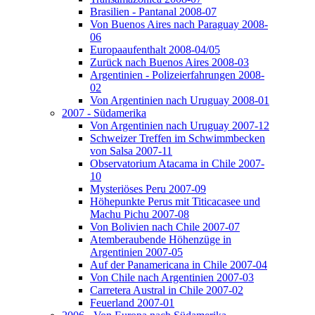
Brasilien - Pantanal 2008-07
Von Buenos Aires nach Paraguay 2008-
06
Europaaufenthalt 2008-04/05
Zurück nach Buenos Aires 2008-03
Argentinien - Polizeierfahrungen 2008-
02
Von Argentinien nach Uruguay 2008-01
2007 - Südamerika
Von Argentinien nach Uruguay 2007-12
Schweizer Treffen im Schwimmbecken
von Salsa 2007-11
Observatorium Atacama in Chile 2007-
10
Mysteriöses Peru 2007-09
Höhepunkte Perus mit Titicacasee und
Machu Pichu 2007-08
Von Bolivien nach Chile 2007-07
Atemberaubende Höhenzüge in
Argentinien 2007-05
Auf der Panamericana in Chile 2007-04
Von Chile nach Argentinien 2007-03
Carretera Austral in Chile 2007-02
Feuerland 2007-01