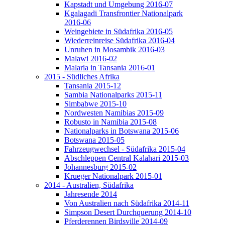
Kapstadt und Umgebung 2016-07
Kgalagadi Transfrontier Nationalpark
2016-06
Weingebiete in Südafrika 2016-05
Wiederreinreise Südafrika 2016-04
Unruhen in Mosambik 2016-03
Malawi 2016-02
Malaria in Tansania 2016-01
2015 - Südliches Afrika
Tansania 2015-12
Sambia Nationalparks 2015-11
Simbabwe 2015-10
Nordwesten Namibias 2015-09
Robusto in Namibia 2015-08
Nationalparks in Botswana 2015-06
Botswana 2015-05
Fahrzeugwechsel - Südafrika 2015-04
Abschleppen Central Kalahari 2015-03
Johannesburg 2015-02
Krueger Nationalpark 2015-01
2014 - Australien, Südafrika
Jahresende 2014
Von Australien nach Südafrika 2014-11
Simpson Desert Durchquerung 2014-10
Pferderennen Birdsville 2014-09