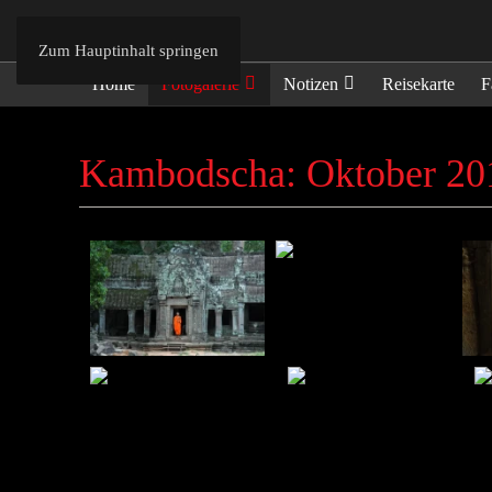
Zum Hauptinhalt springen
Home
Fotogalerie
Notizen
Reisekarte
F
Kambodscha: Oktober 20