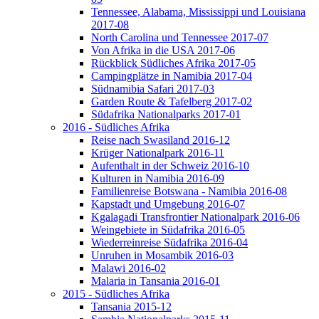
Tennessee, Alabama, Mississippi und Louisiana
2017-08
North Carolina und Tennessee 2017-07
Von Afrika in die USA 2017-06
Rückblick Südliches Afrika 2017-05
Campingplätze in Namibia 2017-04
Südnamibia Safari 2017-03
Garden Route & Tafelberg 2017-02
Südafrika Nationalparks 2017-01
2016 - Südliches Afrika
Reise nach Swasiland 2016-12
Krüger Nationalpark 2016-11
Aufenthalt in der Schweiz 2016-10
Kulturen in Namibia 2016-09
Familienreise Botswana - Namibia 2016-08
Kapstadt und Umgebung 2016-07
Kgalagadi Transfrontier Nationalpark 2016-06
Weingebiete in Südafrika 2016-05
Wiederreinreise Südafrika 2016-04
Unruhen in Mosambik 2016-03
Malawi 2016-02
Malaria in Tansania 2016-01
2015 - Südliches Afrika
Tansania 2015-12