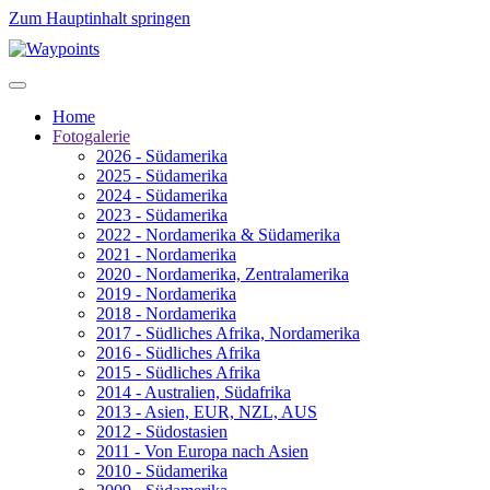
Zum Hauptinhalt springen
Home
Fotogalerie
2026 - Südamerika
2025 - Südamerika
2024 - Südamerika
2023 - Südamerika
2022 - Nordamerika & Südamerika
2021 - Nordamerika
2020 - Nordamerika, Zentralamerika
2019 - Nordamerika
2018 - Nordamerika
2017 - Südliches Afrika, Nordamerika
2016 - Südliches Afrika
2015 - Südliches Afrika
2014 - Australien, Südafrika
2013 - Asien, EUR, NZL, AUS
2012 - Südostasien
2011 - Von Europa nach Asien
2010 - Südamerika