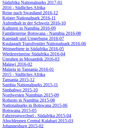
Südafrika Nationalparks 2017-01
2016 - Südliches Afrika
Reise nach Swasiland 2016-12
Krüger Nationalpark 2016-11
Aufenthalt in der Schweiz 2016-10
Kulturen in Namibia 2016-09
Familienreise Botswana - Namibia 2016-08
Kapstadt und Umgebung 2016-07
Kgalagadi Transfrontier Nationalpark 2016-06
Weingebiete in Südafrika 2016-05
Wiederreinreise Südafrika 2016-04
Unruhen in Mosambik 2016-03
Malawi 2016-02
Malaria in Tansania 2016-01
2015 - Südliches Afrika
Tansania 2015-12
Sambia Nationalparks 2015-11
Simbabwe 2015-10
Nordwesten Namibias 2015-09
Robusto in Namibia 2015-08
Nationalparks in Botswana 2015-06
Botswana 2015-05
Fahrzeugwechsel - Südafrika 2015-04
Abschleppen Central Kalahari 2015-03
Johannesburg 2015-02