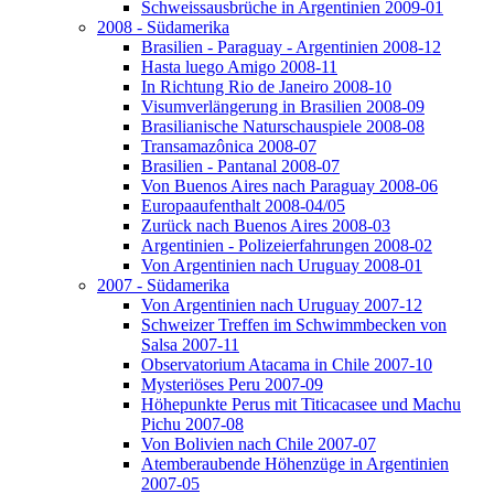
Schweissausbrüche in Argentinien 2009-01
2008 - Südamerika
Brasilien - Paraguay - Argentinien 2008-12
Hasta luego Amigo 2008-11
In Richtung Rio de Janeiro 2008-10
Visumverlängerung in Brasilien 2008-09
Brasilianische Naturschauspiele 2008-08
Transamazônica 2008-07
Brasilien - Pantanal 2008-07
Von Buenos Aires nach Paraguay 2008-06
Europaaufenthalt 2008-04/05
Zurück nach Buenos Aires 2008-03
Argentinien - Polizeierfahrungen 2008-02
Von Argentinien nach Uruguay 2008-01
2007 - Südamerika
Von Argentinien nach Uruguay 2007-12
Schweizer Treffen im Schwimmbecken von
Salsa 2007-11
Observatorium Atacama in Chile 2007-10
Mysteriöses Peru 2007-09
Höhepunkte Perus mit Titicacasee und Machu
Pichu 2007-08
Von Bolivien nach Chile 2007-07
Atemberaubende Höhenzüge in Argentinien
2007-05