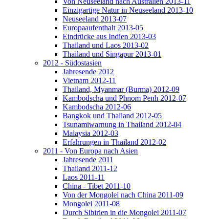
Von Neuseeland nach Australien 2013-11
Einzigartige Natur in Neuseeland 2013-10
Neuseeland 2013-07
Europaaufenthalt 2013-05
Eindrücke aus Indien 2013-03
Thailand und Laos 2013-02
Thailand und Singapur 2013-01
2012 - Südostasien
Jahresende 2012
Vietnam 2012-11
Thailand, Myanmar (Burma) 2012-09
Kambodscha und Phnom Penh 2012-07
Kambodscha 2012-06
Bangkok und Thailand 2012-05
Tsunamiwarnung in Thailand 2012-04
Malaysia 2012-03
Erfahrungen in Thailand 2012-02
2011 - Von Europa nach Asien
Jahresende 2011
Thailand 2011-12
Laos 2011-11
China - Tibet 2011-10
Von der Mongolei nach China 2011-09
Mongolei 2011-08
Durch Sibirien in die Mongolei 2011-07