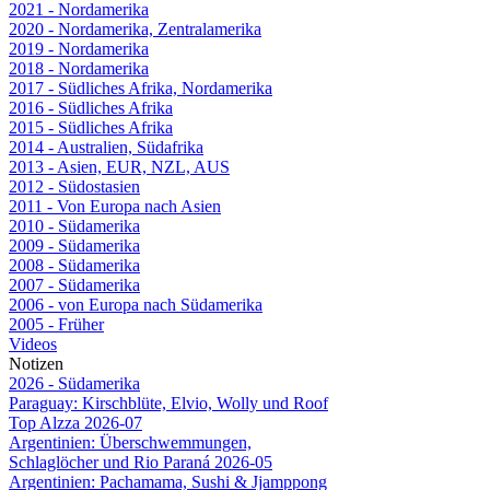
2021 - Nordamerika
2020 - Nordamerika, Zentralamerika
2019 - Nordamerika
2018 - Nordamerika
2017 - Südliches Afrika, Nordamerika
2016 - Südliches Afrika
2015 - Südliches Afrika
2014 - Australien, Südafrika
2013 - Asien, EUR, NZL, AUS
2012 - Südostasien
2011 - Von Europa nach Asien
2010 - Südamerika
2009 - Südamerika
2008 - Südamerika
2007 - Südamerika
2006 - von Europa nach Südamerika
2005 - Früher
Videos
Notizen
2026 - Südamerika
Paraguay: Kirschblüte, Elvio, Wolly und Roof
Top Alzza 2026-07
Argentinien: Überschwemmungen,
Schlaglöcher und Rio Paraná 2026-05
Argentinien: Pachamama, Sushi & Jjamppong