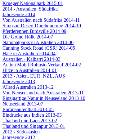
Krueger Nationalpark 2015-01
2014 - Australien, Südafrika
Jahresende 2014
Von Australien nach Südafrika 2014-11
Simpson Desert Durchquerung 2014-10
Pferderennen Birdsville 2014-09
Die Grüne Hölle 2014-07
Nationalparks in Australien 2014-06
Canning Stock Road (CSR) 2014-05
Haie in Australien 2014-04
Australien - Kalbarri 2014-03
Action Mobil Robusto Verkauf 2014-02
Hitze in Australien 2014-01
2013 - Asien, EUR, NZL, AUS
Jahresende 2013
Allrad Australien 2013-12
Von Neuseeland nach Australien 2013-11
Einzigartige Natur in Neuseeland 2013-10
Neuseeland 2013-07
Europaaufenthalt 2013-05
Eindrücke aus Indien 2013-03
Thailand und Laos 2013-02
Thailand und Singapur 2013-01
2012 - Südostasien
Jahresende 2012