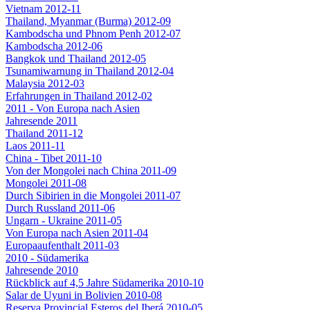
Vietnam 2012-11
Thailand, Myanmar (Burma) 2012-09
Kambodscha und Phnom Penh 2012-07
Kambodscha 2012-06
Bangkok und Thailand 2012-05
Tsunamiwarnung in Thailand 2012-04
Malaysia 2012-03
Erfahrungen in Thailand 2012-02
2011 - Von Europa nach Asien
Jahresende 2011
Thailand 2011-12
Laos 2011-11
China - Tibet 2011-10
Von der Mongolei nach China 2011-09
Mongolei 2011-08
Durch Sibirien in die Mongolei 2011-07
Durch Russland 2011-06
Ungarn - Ukraine 2011-05
Von Europa nach Asien 2011-04
Europaaufenthalt 2011-03
2010 - Südamerika
Jahresende 2010
Rückblick auf 4,5 Jahre Südamerika 2010-10
Salar de Uyuni in Bolivien 2010-08
Reserva Provincial Esteros del Iberá 2010-05