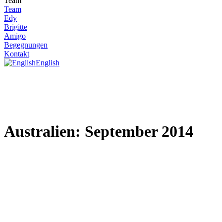
Team
Team
Edy
Brigitte
Amigo
Begegnungen
Kontakt
English
Australien: September 2014