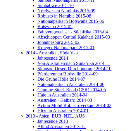
Sambia Nationalparks 2015-11
Simbabwe 2015-10
Nordwesten Namibias 2015-09
Robusto in Namibia 2015-08
Nationalparks in Botswana 2015-06
Botswana 2015-05
Fahrzeugwechsel - Südafrika 2015-04
Abschleppen Central Kalahari 2015-03
Johannesburg 2015-02
Krueger Nationalpark 2015-01
2014 - Australien, Südafrika
Jahresende 2014
Von Australien nach Südafrika 2014-11
Simpson Desert Durchquerung 2014-10
Pferderennen Birdsville 2014-09
Die Grüne Hölle 2014-07
Nationalparks in Australien 2014-06
Canning Stock Road (CSR) 2014-05
Haie in Australien 2014-04
Australien - Kalbarri 2014-03
Action Mobil Robusto Verkauf 2014-02
Hitze in Australien 2014-01
2013 - Asien, EUR, NZL, AUS
Jahresende 2013
Allrad Australien 2013-12