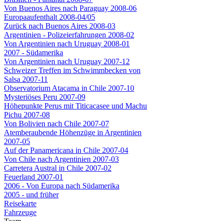
Von Buenos Aires nach Paraguay 2008-06
Europaaufenthalt 2008-04/05
Zurück nach Buenos Aires 2008-03
Argentinien - Polizeierfahrungen 2008-02
Von Argentinien nach Uruguay 2008-01
2007 - Südamerika
Von Argentinien nach Uruguay 2007-12
Schweizer Treffen im Schwimmbecken von
Salsa 2007-11
Observatorium Atacama in Chile 2007-10
Mysteriöses Peru 2007-09
Höhepunkte Perus mit Titicacasee und Machu
Pichu 2007-08
Von Bolivien nach Chile 2007-07
Atemberaubende Höhenzüge in Argentinien
2007-05
Auf der Panamericana in Chile 2007-04
Von Chile nach Argentinien 2007-03
Carretera Austral in Chile 2007-02
Feuerland 2007-01
2006 - Von Europa nach Südamerika
2005 - und früher
Reisekarte
Fahrzeuge