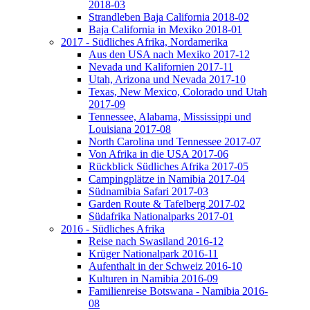
2018-03
Strandleben Baja California 2018-02
Baja California in Mexiko 2018-01
2017 - Südliches Afrika, Nordamerika
Aus den USA nach Mexiko 2017-12
Nevada und Kalifornien 2017-11
Utah, Arizona und Nevada 2017-10
Texas, New Mexico, Colorado und Utah
2017-09
Tennessee, Alabama, Mississippi und
Louisiana 2017-08
North Carolina und Tennessee 2017-07
Von Afrika in die USA 2017-06
Rückblick Südliches Afrika 2017-05
Campingplätze in Namibia 2017-04
Südnamibia Safari 2017-03
Garden Route & Tafelberg 2017-02
Südafrika Nationalparks 2017-01
2016 - Südliches Afrika
Reise nach Swasiland 2016-12
Krüger Nationalpark 2016-11
Aufenthalt in der Schweiz 2016-10
Kulturen in Namibia 2016-09
Familienreise Botswana - Namibia 2016-
08