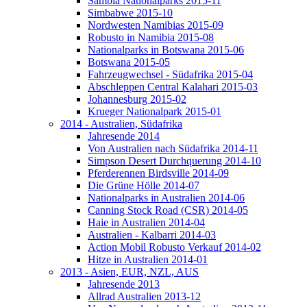
Sambia Nationalparks 2015-11
Simbabwe 2015-10
Nordwesten Namibias 2015-09
Robusto in Namibia 2015-08
Nationalparks in Botswana 2015-06
Botswana 2015-05
Fahrzeugwechsel - Südafrika 2015-04
Abschleppen Central Kalahari 2015-03
Johannesburg 2015-02
Krueger Nationalpark 2015-01
2014 - Australien, Südafrika
Jahresende 2014
Von Australien nach Südafrika 2014-11
Simpson Desert Durchquerung 2014-10
Pferderennen Birdsville 2014-09
Die Grüne Hölle 2014-07
Nationalparks in Australien 2014-06
Canning Stock Road (CSR) 2014-05
Haie in Australien 2014-04
Australien - Kalbarri 2014-03
Action Mobil Robusto Verkauf 2014-02
Hitze in Australien 2014-01
2013 - Asien, EUR, NZL, AUS
Jahresende 2013
Allrad Australien 2013-12