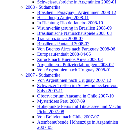
Schweissausbrüche in Argentinien 2009-01
2008 - Südamerika
Brasilien - Paraguay - Argentinien 2008-12
Hasta luego Amigo 2008-11
In Richtung Rio de Janeiro 2008-10
Visumverlängerung in Brasilien 2008-09
Brasilianische Naturschauspiele 2008-08
Transamazônica 2008-07
Brasilien - Pantanal 2008-07
Von Buenos Aires nach Paraguay 2008-06
Europaaufenthalt 2008-04/05
Zurück nach Buenos Aires 2008-03
Argentinien - Polizeierfahrungen 2008-02
Von Argentinien nach Uruguay 2008-01
2007 - Südamerika
Von Argentinien nach Uruguay 2007-12
Schweizer Treffen im Schwimmbecken von
Salsa 2007-11
Observatorium Atacama in Chile 2007-10
Mysteriöses Peru 2007-09
Höhepunkte Perus mit Titicacasee und Machu
Pichu 2007-08
Von Bolivien nach Chile 2007-07
Atemberaubende Höhenzüge in Argentinien
2007-05