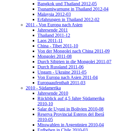
Bangkok und Thailand 2012-05
Tsunamiwarnung in Thailand 2012-04
Malaysia 2012-03
Erfahrungen in Thailand 2012-02
2011 - Von Europa nach Asien
Jahresende 2011
Thailand 2011-12
Laos 2011-11
China - Tibet 2011-10
Von der Mongolei nach China 2011-09
Mongolei 2011-08
Durch Sibirien in die Mongolei 2011-07
Durch Russland 2011-06
Ungarn - Ukraine 2011-05
Von Europa nach Asien 2011-04
Europaaufenthalt 2011-03
2010 - Südamerika
Jahresende 2010
Rückblick auf 4,5 Jahre Südamerika
2010-10
Salar de Uyuni in Bolivien 2010-08
Reserva Provincial Esteros del Iberá
2010-05
Misswahlen in Argentinien 2010-04
Erdbeben in Chile 2010-03