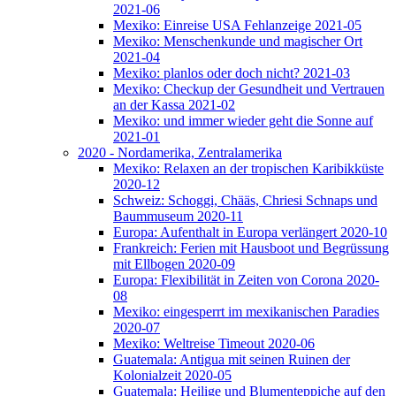
2021-06
Mexiko: Einreise USA Fehlanzeige 2021-05
Mexiko: Menschenkunde und magischer Ort
2021-04
Mexiko: planlos oder doch nicht? 2021-03
Mexiko: Checkup der Gesundheit und Vertrauen
an der Kassa 2021-02
Mexiko: und immer wieder geht die Sonne auf
2021-01
2020 - Nordamerika, Zentralamerika
Mexiko: Relaxen an der tropischen Karibikküste
2020-12
Schweiz: Schoggi, Chääs, Chriesi Schnaps und
Baummuseum 2020-11
Europa: Aufenthalt in Europa verlängert 2020-10
Frankreich: Ferien mit Hausboot und Begrüssung
mit Ellbogen 2020-09
Europa: Flexibilität in Zeiten von Corona 2020-
08
Mexiko: eingesperrt im mexikanischen Paradies
2020-07
Mexiko: Weltreise Timeout 2020-06
Guatemala: Antigua mit seinen Ruinen der
Kolonialzeit 2020-05
Guatemala: Heilige und Blumenteppiche auf den