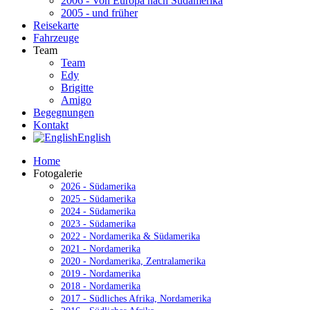
2006 - Von Europa nach Südamerika
2005 - und früher
Reisekarte
Fahrzeuge
Team
Team
Edy
Brigitte
Amigo
Begegnungen
Kontakt
English
Home
Fotogalerie
2026 - Südamerika
2025 - Südamerika
2024 - Südamerika
2023 - Südamerika
2022 - Nordamerika & Südamerika
2021 - Nordamerika
2020 - Nordamerika, Zentralamerika
2019 - Nordamerika
2018 - Nordamerika
2017 - Südliches Afrika, Nordamerika