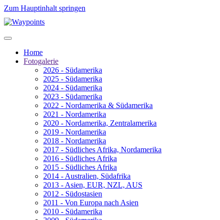
Zum Hauptinhalt springen
Home
Fotogalerie
2026 - Südamerika
2025 - Südamerika
2024 - Südamerika
2023 - Südamerika
2022 - Nordamerika & Südamerika
2021 - Nordamerika
2020 - Nordamerika, Zentralamerika
2019 - Nordamerika
2018 - Nordamerika
2017 - Südliches Afrika, Nordamerika
2016 - Südliches Afrika
2015 - Südliches Afrika
2014 - Australien, Südafrika
2013 - Asien, EUR, NZL, AUS
2012 - Südostasien
2011 - Von Europa nach Asien
2010 - Südamerika