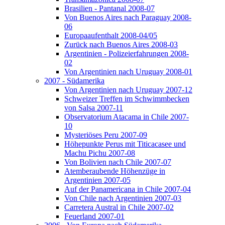
Brasilien - Pantanal 2008-07
Von Buenos Aires nach Paraguay 2008-
06
Europaaufenthalt 2008-04/05
Zurück nach Buenos Aires 2008-03
Argentinien - Polizeierfahrungen 2008-
02
Von Argentinien nach Uruguay 2008-01
2007 - Südamerika
Von Argentinien nach Uruguay 2007-12
Schweizer Treffen im Schwimmbecken
von Salsa 2007-11
Observatorium Atacama in Chile 2007-
10
Mysteriöses Peru 2007-09
Höhepunkte Perus mit Titicacasee und
Machu Pichu 2007-08
Von Bolivien nach Chile 2007-07
Atemberaubende Höhenzüge in
Argentinien 2007-05
Auf der Panamericana in Chile 2007-04
Von Chile nach Argentinien 2007-03
Carretera Austral in Chile 2007-02
Feuerland 2007-01