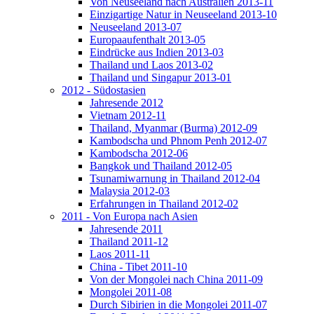
Von Neuseeland nach Australien 2013-11
Einzigartige Natur in Neuseeland 2013-10
Neuseeland 2013-07
Europaaufenthalt 2013-05
Eindrücke aus Indien 2013-03
Thailand und Laos 2013-02
Thailand und Singapur 2013-01
2012 - Südostasien
Jahresende 2012
Vietnam 2012-11
Thailand, Myanmar (Burma) 2012-09
Kambodscha und Phnom Penh 2012-07
Kambodscha 2012-06
Bangkok und Thailand 2012-05
Tsunamiwarnung in Thailand 2012-04
Malaysia 2012-03
Erfahrungen in Thailand 2012-02
2011 - Von Europa nach Asien
Jahresende 2011
Thailand 2011-12
Laos 2011-11
China - Tibet 2011-10
Von der Mongolei nach China 2011-09
Mongolei 2011-08
Durch Sibirien in die Mongolei 2011-07