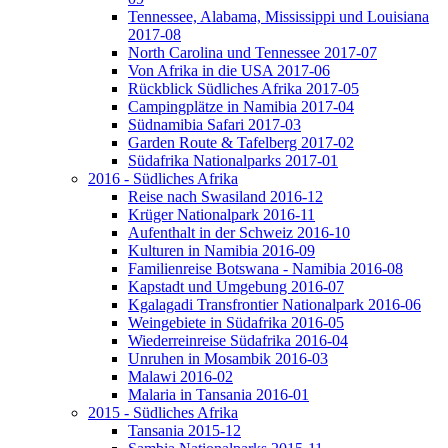
Tennessee, Alabama, Mississippi und Louisiana
2017-08
North Carolina und Tennessee 2017-07
Von Afrika in die USA 2017-06
Rückblick Südliches Afrika 2017-05
Campingplätze in Namibia 2017-04
Südnamibia Safari 2017-03
Garden Route & Tafelberg 2017-02
Südafrika Nationalparks 2017-01
2016 - Südliches Afrika
Reise nach Swasiland 2016-12
Krüger Nationalpark 2016-11
Aufenthalt in der Schweiz 2016-10
Kulturen in Namibia 2016-09
Familienreise Botswana - Namibia 2016-08
Kapstadt und Umgebung 2016-07
Kgalagadi Transfrontier Nationalpark 2016-06
Weingebiete in Südafrika 2016-05
Wiederreinreise Südafrika 2016-04
Unruhen in Mosambik 2016-03
Malawi 2016-02
Malaria in Tansania 2016-01
2015 - Südliches Afrika
Tansania 2015-12