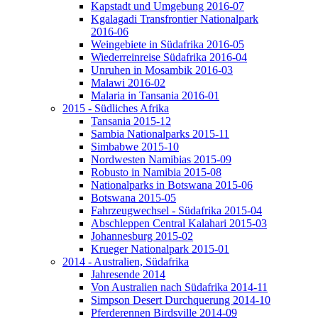
Kapstadt und Umgebung 2016-07
Kgalagadi Transfrontier Nationalpark
2016-06
Weingebiete in Südafrika 2016-05
Wiederreinreise Südafrika 2016-04
Unruhen in Mosambik 2016-03
Malawi 2016-02
Malaria in Tansania 2016-01
2015 - Südliches Afrika
Tansania 2015-12
Sambia Nationalparks 2015-11
Simbabwe 2015-10
Nordwesten Namibias 2015-09
Robusto in Namibia 2015-08
Nationalparks in Botswana 2015-06
Botswana 2015-05
Fahrzeugwechsel - Südafrika 2015-04
Abschleppen Central Kalahari 2015-03
Johannesburg 2015-02
Krueger Nationalpark 2015-01
2014 - Australien, Südafrika
Jahresende 2014
Von Australien nach Südafrika 2014-11
Simpson Desert Durchquerung 2014-10
Pferderennen Birdsville 2014-09