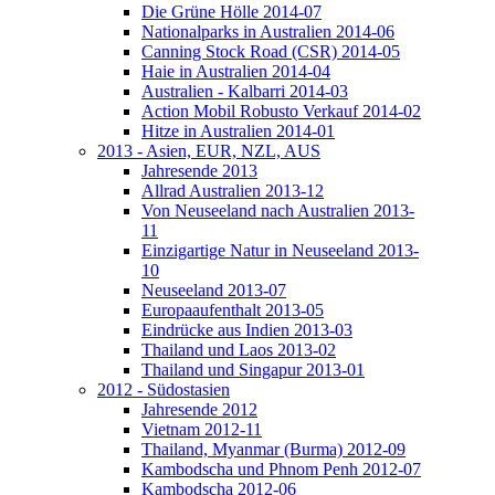
Die Grüne Hölle 2014-07
Nationalparks in Australien 2014-06
Canning Stock Road (CSR) 2014-05
Haie in Australien 2014-04
Australien - Kalbarri 2014-03
Action Mobil Robusto Verkauf 2014-02
Hitze in Australien 2014-01
2013 - Asien, EUR, NZL, AUS
Jahresende 2013
Allrad Australien 2013-12
Von Neuseeland nach Australien 2013-
11
Einzigartige Natur in Neuseeland 2013-
10
Neuseeland 2013-07
Europaaufenthalt 2013-05
Eindrücke aus Indien 2013-03
Thailand und Laos 2013-02
Thailand und Singapur 2013-01
2012 - Südostasien
Jahresende 2012
Vietnam 2012-11
Thailand, Myanmar (Burma) 2012-09
Kambodscha und Phnom Penh 2012-07
Kambodscha 2012-06