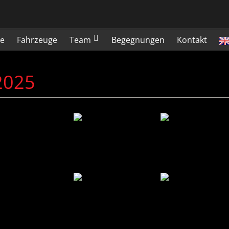
te
Fahrzeuge
Team
Begegnungen
Kontakt
2025