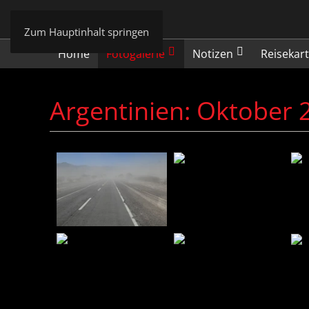
Zum Hauptinhalt springen
Home
Fotogalerie
Notizen
Reisekar
Argentinien: Oktober 