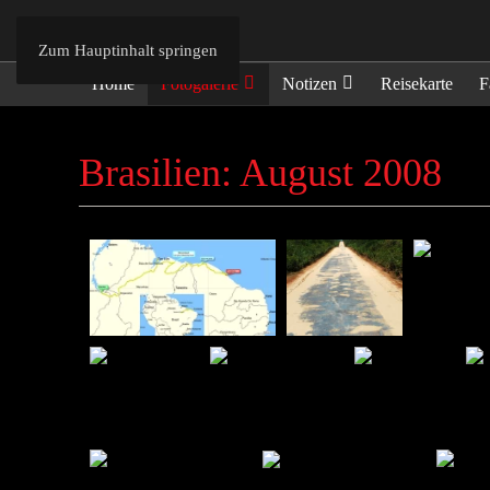
Zum Hauptinhalt springen
Home
Fotogalerie
Notizen
Reisekarte
F
Brasilien: August 2008