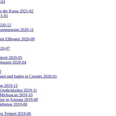
-04
n der Kassa 2021-02
21-01
2020-12
 Baummuseum 2020-11
mit Ellbogen 2020-09
020-07
lzeit 2020-05
trassen 2020-04
2
gel und baden in Cenotes 2020-01
ng 2019-12
Köstlichkeiten 2019-11
n Michoacan 2019-10
ze in Arizona 2019-09
lebnisse 2019-08
en Tempel 2019-06