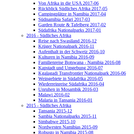
Von Afrika in die USA 2017-06
Rückblick Südliches Afrika 2017-05
Campingplätze in Namibia 2017-04
Südnamibia Safari 2017-03
Garden Route & Tafelberg 2017-02
Südafrika Nationalparks 2017-01
2016 - Südliches Afrika
Reise nach Swasiland 2016-12
Krüger Nationalpark 2016-11
Aufenthalt in der Schweiz 2016-10
Kulturen in Namibia 2016-09
Familienreise Botswana - Namibia 2016-08
Kapstadt und Umgebung 2016-07
Kgalagadi Transfrontier Nationalpark 2016-06
Weingebiete in Südafrika 2016-05
Wiederreinreise Südafrika 2016-04
Unruhen in Mosambik 2016-03
Malawi 2016-02
Malaria in Tansania 2016-01
2015 - Südliches Afrika
Tansania 2015-12
Sambia Nationalparks 2015-11
Simbabwe 2015-10
Nordwesten Namibias 2015-09
Robusto in Namibia 2015-08