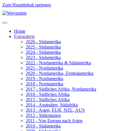
Zum Hauptinhalt springen
Home
Fotogalerie
2026 - Südamerika
2025 - Südamerika
2024 - Südamerika
2023 - Südamerika
2022 - Nordamerika & Südamerika
2021 - Nordamerika
2020 - Nordamerika, Zentralamerika
2019 - Nordamerika
2018 - Nordamerika
2017 - Südliches Afrika, Nordamerika
2016 - Südliches Afrika
2015 - Südliches Afrika
2014 - Australien, Südafrika
2013 - Asien, EUR, NZL, AUS
2012 - Südostasien
2011 - Von Europa nach Asien
2010 - Südamerika