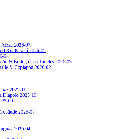
p Alzza 2026-07
nd Rio Paraná 2026-05
6-04
amón & Bodega Los Toneles 2026-03
Challe & Copiapoa 2026-02
huaz 2025-11
ia Diapolo 2025-10
2025-09
e Gebäude 2025-07
Uruguay 2025-04