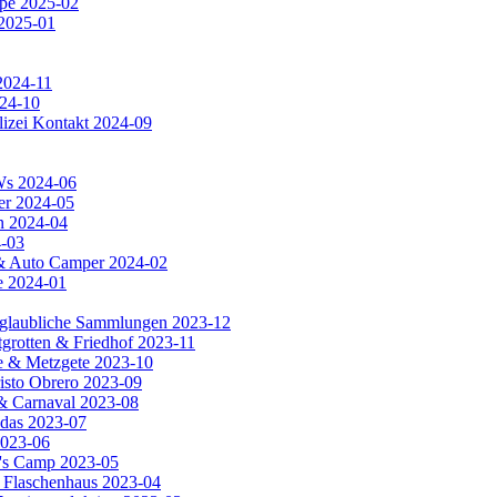
ipe 2025-02
 2025-01
2024-11
024-10
lizei Kontakt 2024-09
KWs 2024-06
er 2024-05
n 2024-04
4-03
a & Auto Camper 2024-02
e 2024-01
unglaubliche Sammlungen 2023-12
tgrotten & Friedhof 2023-11
rie & Metzgete 2023-10
risto Obrero 2023-09
 & Carnaval 2023-08
adas 2023-07
2023-06
a's Camp 2023-05
s Flaschenhaus 2023-04