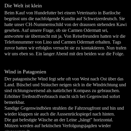
Die Welt ist klein
Beim Kauf von Hundefutter bei einem Veterinario in Bariloche
begrüsst uns die nachfolgende Kundin auf Schweizerdeutsch. Sie
hatte unser CH-Nummernschild von der draussen stehenden Kawi
gesehen. Auf unsere Frage, ob sie Carmen Odermatt sei,
antwortete sie überrascht mit ja. Von Reisefreunden hatten wir die
Telefonnummer von Lino und Carmen Odermatt erhalten. Tags
zuvor hatten wir erfolglos versucht sie zu kontaktieren. Nun trafen
wir uns eben so. Ein langer Abend mit den beiden war die Folge.
Wind in Patagonien
Der patagonische Wind fegt sehr oft von West nach Ost über das
Land. Büschel und Sträucher neigen sich in die Windrichtung und
sind richtungsweisend als natürlicher Kompass zu gebrauchen.
Erhöhter Treibstoffverbrauch macht sich bei Gegenwind sofort
bemerkbar.
Sandige Gegenwindböen strahlen die Fahrzeugfront und hin und
wieder klappen sie auch die Aussenrückspiegel nach hinten.
Die gut befestigte Wäsche an der Leine „hängt" horizontal.
Mützen werden auf hektischen Verfolgungsjagden wieder