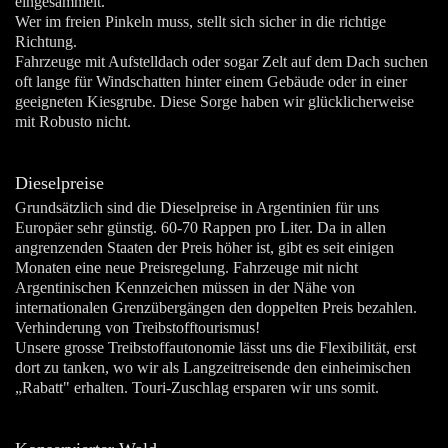
eingesammelt.
Wer im freien Pinkeln muss, stellt sich sicher in die richtige
Richtung.
Fahrzeuge mit Aufstelldach oder sogar Zelt auf dem Dach suchen
oft lange für Windschatten hinter einem Gebäude oder in einer
geeigneten Kiesgrube. Diese Sorge haben wir glücklicherweise
mit Robusto nicht.
Dieselpreise
Grundsätzlich sind die Dieselpreise in Argentinien für uns
Europäer sehr günstig. 60-70 Rappen pro Liter. Da in allen
angrenzenden Staaten der Preis höher ist, gibt es seit einigen
Monaten eine neue Preisregelung. Fahrzeuge mit nicht
Argentinischen Kennzeichen müssen in der Nähe von
internationalen Grenzübergängen den doppelten Preis bezahlen.
Verhinderung von Treibstofftourismus!
Unsere grosse Treibstoffautonomie lässt uns die Flexibilität, erst
dort zu tanken, wo wir als Langzeitreisende den einheimischen
„Rabatt" erhalten. Touri-Zuschlag ersparen wir uns somit.