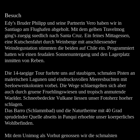
Besuch
Edy's Bruder Philipp und seine Partnerin Vero haben wir in
Santiago am Flughafen abgeholt. Mit dem gelben Travelmog
ging's zuegig suedlich nach Santa Cruz. Ein feines Mittagessen,
eine Kutschenfahrt durch Weinberge mit anschliessender
Weindegustation stimmten die beiden auf Chile ein. Programmiert
hatten wir einen feudalen Sonnenuntergang und den Lagerplatz
inmitten von Reben.
Die 14-taegige Tour fuehrte uns auf staubigen, schmalen Pisten an
malerischen Lagunen und eindrucksvollen Meeresbuchten mit
Seeloewenkolonien vorbei. Die Wege schlaengelten sich aber
auch durch gruene Fruehlingswiesen und tropisch anmutende
Waelder. Schneebedeckte Vulkane liessen unser Fotoherz hoeher
schlagen.
Das Barro (Schlammbad) und die Naturtherme mit 40 Grad
sprudelnder Quelle abseits in Panqui erhoehte unser koerperliches
Wohlbefinden.
Mit dem Unimog als Vorhut genossen wir die schmalsten