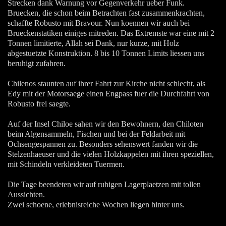
Strecken dank Warnung vor Gegenverkehr ueber Funk.
Bruecken, die schon beim Betrachten fast zusammenkrachten,
schaffte Robusto mit Bravour. Nun koennen wir auch bei
Brueckenstatiken einiges mitreden. Das Extremste war eine mit 2
Tonnen limitierte, Allah sei Dank, nur kurze, mit Holz
abgestuetzte Konstruktion. 8 bis 10 Tonnen Limits liessen uns
beruhigt zufahren.
Chilenos staunten auf ihrer Fahrt zur Kirche nicht schlecht, als
Edy mit der Motorsaege einen Engpass fuer die Durchfahrt von
Robusto frei saegte.
Auf der Insel Chiloe sahen wir den Bewohnern, den Chiloten
beim Algensammeln, Fischen und bei der Feldarbeit mit
Ochsengespannen zu. Besonders sehenswert fanden wir die
Stelzenhaeuser und die vielen Holzkappelen mit ihren speziellen,
mit Schindeln verkleideten Tuermen.
Die Tage beendeten wir auf ruhigen Lagerplaetzen mit tollen
Aussichten.
Zwei schoene, erlebnisreiche Wochen liegen hinter uns.